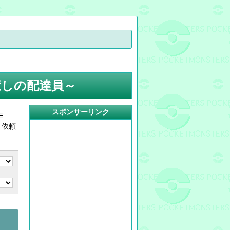
癒しの配達員～
スポンサーリンク
E
、依頼