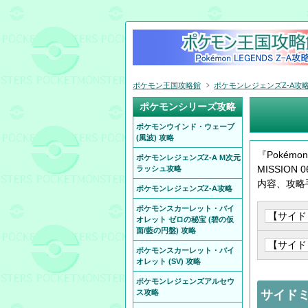
ポケモン王国攻略館
ポケモンレジェンズZ-A攻
ポケモンシリーズ攻略
ポケモンウインド・ウェーブ
(風波) 攻略
『Pokémo
ポケモンレジェンズZ-A M次元
MISSIO
ラッシュ攻略
内容、攻略
ポケモンレジェンズZ-A攻略
ポケモンスカーレット・バイ
オレット ゼロの秘宝 (碧の仮
面/藍の円盤) 攻略
ポケモンスカーレット・バイ
オレット (SV) 攻略
ポケモンレジェンズアルセウ
ス攻略
サイドミ