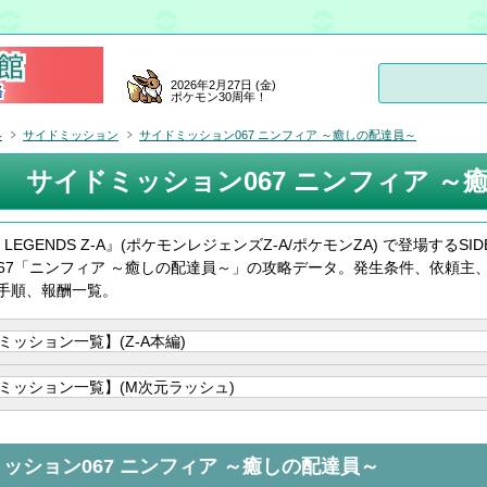
2026年2月27日 (金)
ポケモン30周年！
略
サイドミッション
サイドミッション067 ニンフィア ～癒しの配達員～
サイドミッション067 ニンフィア ～
n LEGENDS Z-A』(ポケモンレジェンズZ-A/ポケモンZA) で登場するSID
N 067「ニンフィア ～癒しの配達員～」の攻略データ。発生条件、依頼主
手順、報酬一覧。
ッション067 ニンフィア ～癒しの配達員～