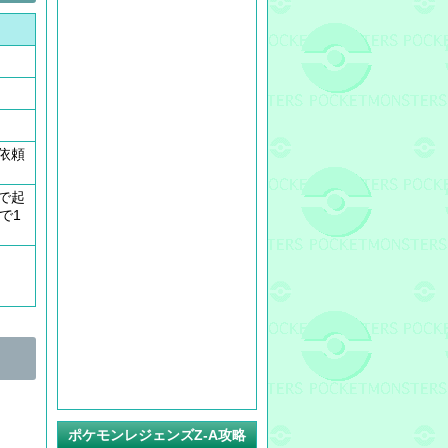
依頼
で起
で1
ポケモンレジェンズZ-A攻略