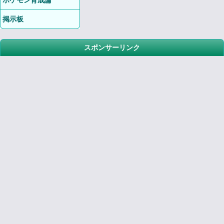
ポケモン育成論
掲示板
スポンサーリンク