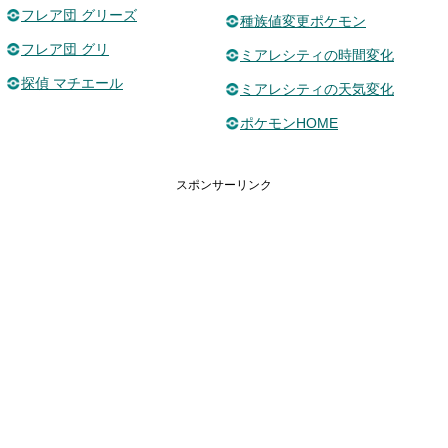
フレア団 グリーズ
種族値変更ポケモン
フレア団 グリ
ミアレシティの時間変化
探偵 マチエール
ミアレシティの天気変化
ポケモンHOME
スポンサーリンク