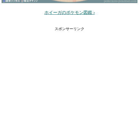
ホイーガのポケモン図鑑 ›
スポンサーリンク