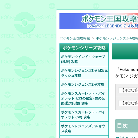
ポケモン王国攻略館
ポケモンレジェンズZ-A攻
ポケモンシリーズ攻略
ポケモンウインド・ウェーブ
(風波) 攻略
『Pokém
ポケモンレジェンズZ-A M次元
ケモン ジ
ラッシュ攻略
ポケモンレジェンズZ-A攻略
ポケモンスカーレット・バイ
オレット ゼロの秘宝 (碧の仮
面/藍の円盤) 攻略
ポケモンスカーレット・バイ
オレット (SV) 攻略
目次
ポケモンレジェンズアルセウ
ス攻略