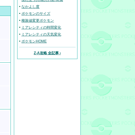
なかよし度
ポケモンのサイズ
種族値変更ポケモン
ミアレシティの時間変化
ミアレシティの天気変化
ポケモンHOME
Z-A攻略 全記事 ›