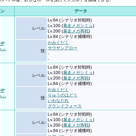
モン
データ
Lv.84 (シナリオ対戦時)
Lv.100 (
暴走メガシミュ
)
レベル:
Lv.200 (
暴走メガ再戦
)
Lv.84 (シナリオ捕獲時)
かみくだく
ルデ
サウザンアロー
ォルム
技:
-
-
Lv.84 (シナリオ対戦時)
Lv.100 (
暴走メガシミュ
)
レベル:
Lv.200 (
暴走メガ再戦
)
Lv.84 (シナリオ捕獲時)
かみくだく
ルデ
りゅうのはどう
ォルム
技:
いわなだれ
グランドフォース
Lv.84 (シナリオ対戦時)
Lv.100 (
暴走メガシミュ
)
レベル:
Lv.200 (
暴走メガ再戦
)
Lv.84 (シナリオ捕獲時)