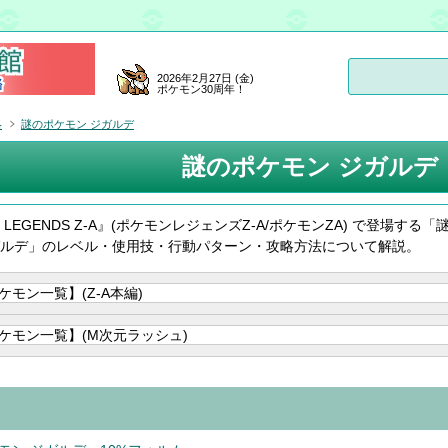
2026年2月27日 (金)
ポケモン30周年！
略
謎のポケモン ジガルデ
謎のポケモン ジガルデ
on LEGENDS Z-A』(ポケモンレジェンズZ-A/ポケモンZA) で登場する「
ガルデ」のレベル・使用技・行動パターン・攻略方法について解説。