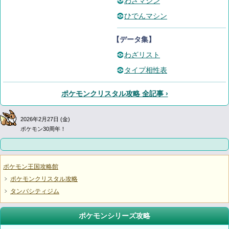
わざマシン
ひでんマシン
【データ集】
わざリスト
タイプ相性表
ポケモンクリスタル攻略 全記事 ›
2026年2月27日 (金)
ポケモン30周年！
ポケモン王国攻略館
ポケモンクリスタル攻略
タンバシティジム
ポケモンシリーズ攻略