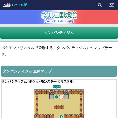
PC版
/
モバイル版
タンバシティジム
ポケモンクリスタルで登場する「タンバシティジム」のマップデー
タ。
タンバシティジム 全体マップ