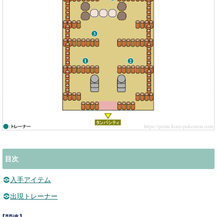
目次
入手アイテム
出現トレーナー