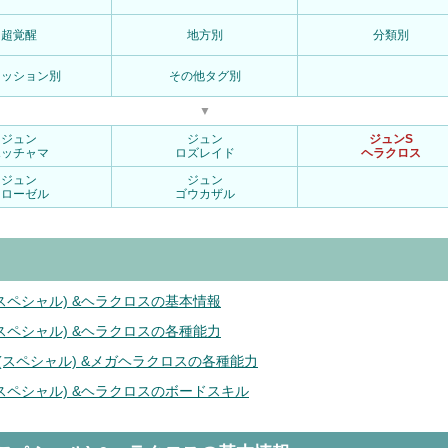
超覚醒
地方別
分類別
ァッション別
その他タグ別
▼
ジュン
ジュン
ジュンS
ポッチャマ
ロズレイド
ヘラクロス
ジュン
ジュン
フローゼル
ゴウカザル
(スペシャル) &ヘラクロスの基本情報
(スペシャル) &ヘラクロスの各種能力
 (スペシャル) &メガヘラクロスの各種能力
(スペシャル) &ヘラクロスのボードスキル