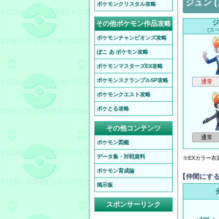
ジュン 
ポケモンクリスタル攻略
ジ
その他ポケモン作品攻略
(ス
ポケモンチャンピオンズ攻略
ぽこ あ ポケモン攻略
ポケモンマスターズEX攻略
ポケモンスクランブルSP攻略
ポケモンクエスト攻略
ポケとる攻略
その他コンテンツ
ポケモン図鑑
データ集・対戦資料
※EXカラー衣
ポケモン育成論
【仲間にす
掲示板
スポンサーリンク