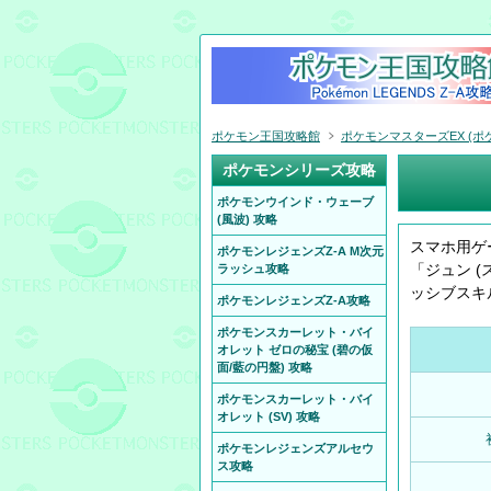
ポケモン王国攻略館
ポケモンマスターズEX (ポケ
ポケモンシリーズ攻略
ポケモンウインド・ウェーブ
(風波) 攻略
スマホ用ゲ
ポケモンレジェンズZ-A M次元
「ジュン 
ラッシュ攻略
ッシブスキ
ポケモンレジェンズZ-A攻略
ポケモンスカーレット・バイ
オレット ゼロの秘宝 (碧の仮
面/藍の円盤) 攻略
ポケモンスカーレット・バイ
オレット (SV) 攻略
ポケモンレジェンズアルセウ
ス攻略