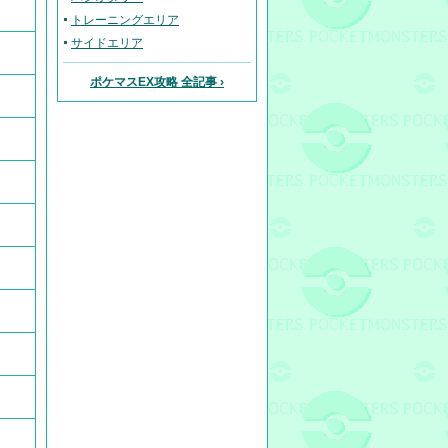
トレーニングエリア
サイドエリア
ポケマスEX攻略 全記事 ›