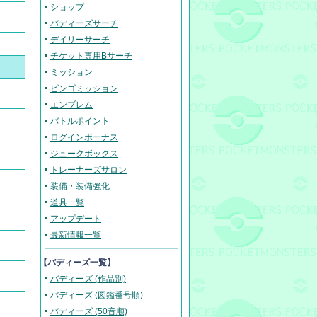
ショップ
バディーズサーチ
デイリーサーチ
チケット専用Bサーチ
ミッション
ビンゴミッション
エンブレム
バトルポイント
ログインボーナス
ジュークボックス
トレーナーズサロン
装備・装備強化
道具一覧
アップデート
最新情報一覧
【バディーズ一覧】
バディーズ (作品別)
バディーズ (図鑑番号順)
バディーズ (50音順)