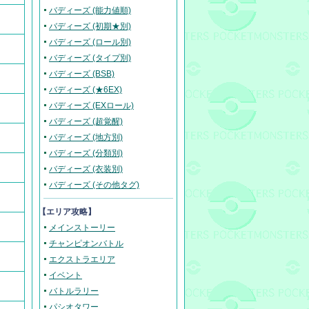
バディーズ (能力値順)
バディーズ (初期★別)
バディーズ (ロール別)
バディーズ (タイプ別)
バディーズ (BSB)
バディーズ (★6EX)
バディーズ (EXロール)
バディーズ (超覚醒)
バディーズ (地方別)
バディーズ (分類別)
バディーズ (衣装別)
バディーズ (その他タグ)
【エリア攻略】
メインストーリー
チャンピオンバトル
エクストラエリア
イベント
バトルラリー
パシオタワー