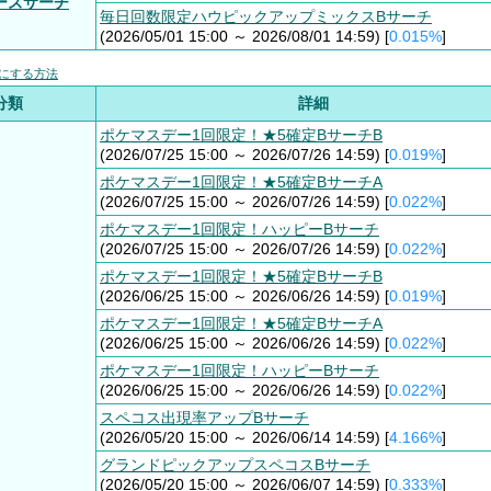
ーズサーチ
毎日回数限定ハウピックアップミックスBサーチ
(2026/05/01 15:00 ～ 2026/08/01 14:59) [
0.015%
]
にする方法
分類
詳細
ポケマスデー1回限定！★5確定BサーチB
(2026/07/25 15:00 ～ 2026/07/26 14:59) [
0.019%
]
ポケマスデー1回限定！★5確定BサーチA
(2026/07/25 15:00 ～ 2026/07/26 14:59) [
0.022%
]
ポケマスデー1回限定！ハッピーBサーチ
(2026/07/25 15:00 ～ 2026/07/26 14:59) [
0.022%
]
ポケマスデー1回限定！★5確定BサーチB
(2026/06/25 15:00 ～ 2026/06/26 14:59) [
0.019%
]
ポケマスデー1回限定！★5確定BサーチA
(2026/06/25 15:00 ～ 2026/06/26 14:59) [
0.022%
]
ポケマスデー1回限定！ハッピーBサーチ
(2026/06/25 15:00 ～ 2026/06/26 14:59) [
0.022%
]
スペコス出現率アップBサーチ
(2026/05/20 15:00 ～ 2026/06/14 14:59) [
4.166%
]
グランドピックアップスペコスBサーチ
(2026/05/20 15:00 ～ 2026/06/07 14:59) [
0.333%
]