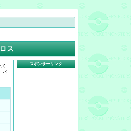
クロス
スポンサーリンク
ーズ
・パ