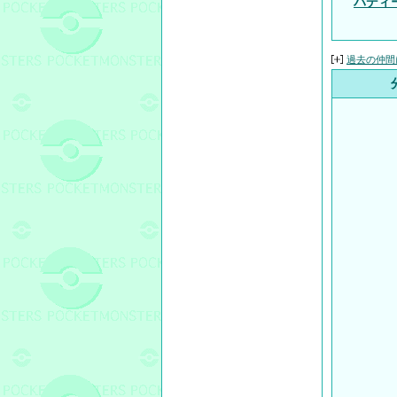
バディ
過去の仲間