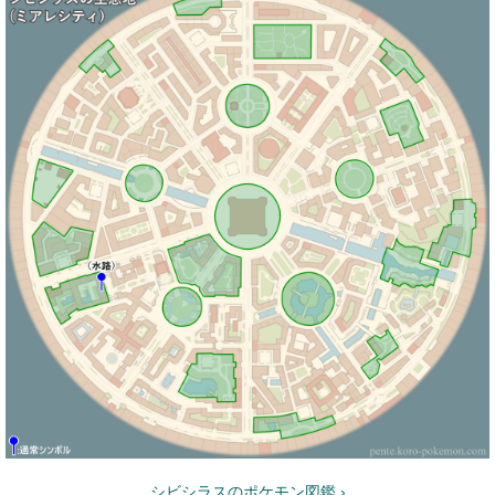
シビシラスのポケモン図鑑 ›