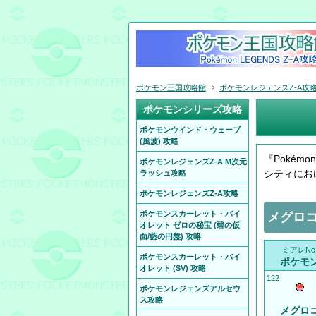
ポケモン王国攻略館
ポケモンレジェンズZ-A攻
ポケモンシリーズ攻略
ポケモンウインド・ウェーブ
(風波) 攻略
『Pokém
ポケモンレジェンズZ-A M次元
シティにお
ラッシュ攻略
ポケモンレジェンズZ-A攻略
ポケモンスカーレット・バイ
メグロ
オレット ゼロの秘宝 (碧の仮
面/藍の円盤) 攻略
ミアレNo
ポケモンスカーレット・バイ
ポケモ
オレット (SV) 攻略
122
ポケモンレジェンズアルセウ
ス攻略
メグロ