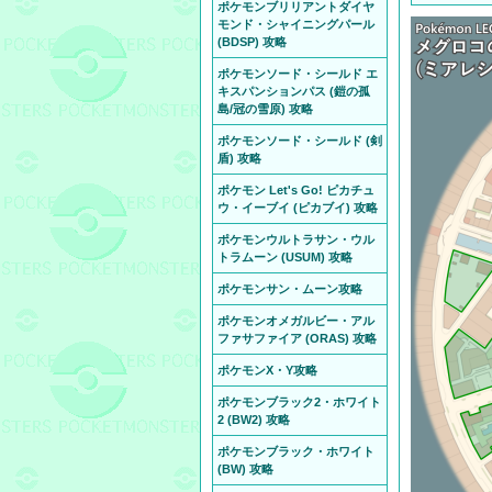
ポケモンブリリアントダイヤ
モンド・シャイニングパール
(BDSP) 攻略
ポケモンソード・シールド エ
キスパンションパス (鎧の孤
島/冠の雪原) 攻略
ポケモンソード・シールド (剣
盾) 攻略
ポケモン Let's Go! ピカチュ
ウ・イーブイ (ピカブイ) 攻略
ポケモンウルトラサン・ウル
トラムーン (USUM) 攻略
ポケモンサン・ムーン攻略
ポケモンオメガルビー・アル
ファサファイア (ORAS) 攻略
ポケモンX・Y攻略
ポケモンブラック2・ホワイト
2 (BW2) 攻略
ポケモンブラック・ホワイト
(BW) 攻略