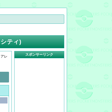
シティ)
スポンサーリンク
ミアレ