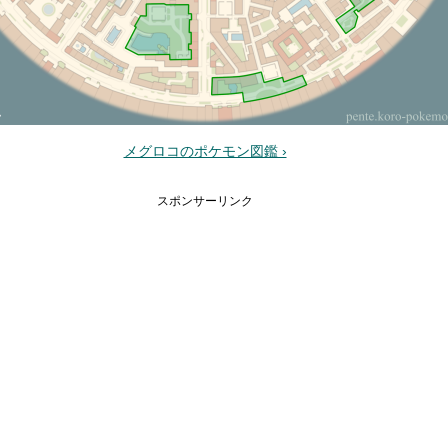
メグロコのポケモン図鑑 ›
スポンサーリンク