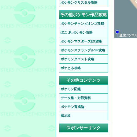
ポケモンクリスタル攻略
その他ポケモン作品攻略
ポケモンチャンピオンズ攻略
ぽこ あ ポケモン攻略
ポケモンマスターズEX攻略
ポケモンスクランブルSP攻略
ポケモンクエスト攻略
ポケとる攻略
その他コンテンツ
ポケモン図鑑
データ集・対戦資料
ポケモン育成論
掲示板
スポンサーリンク