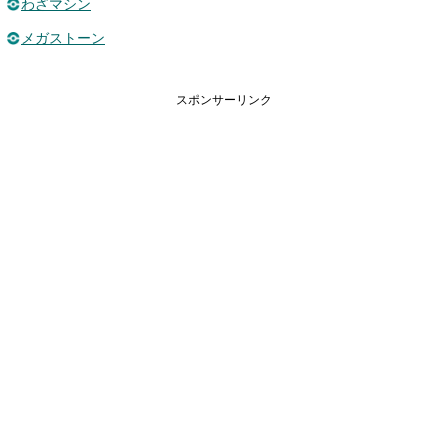
わざマシン
メガストーン
スポンサーリンク