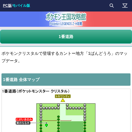
PC版
/
モバイル版
1番道路
ポケモンクリスタルで登場するカントー地方「1ばんどうろ」のマッ
プデータ。
1番道路 全体マップ