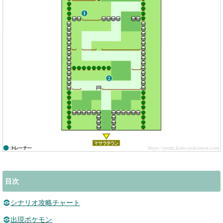
目次
シナリオ攻略チャート
出現ポケモン