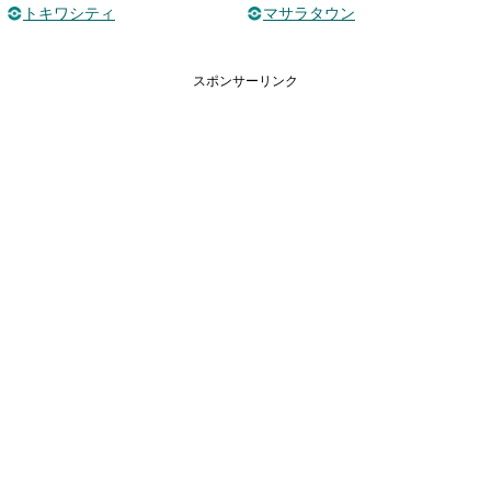
トキワシティ
マサラタウン
スポンサーリンク