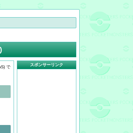
)
スポンサーリンク
) で