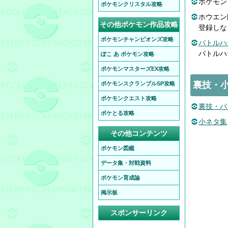
ポケモン
ポケモンクリスタル攻略
ホウエン
その他ポケモン作品攻略
登録しな
ポケモンチャンピオンズ攻略
バトルハ
バトルハ
ぽこ あ ポケモン攻略
ポケモンマスターズEX攻略
裏技・
ポケモンスクランブルSP攻略
ポケモンクエスト攻略
裏技・バ
ポケとる攻略
小ネタ集
その他コンテンツ
ポケモン図鑑
データ集・対戦資料
ポケモン育成論
掲示板
スポンサーリンク