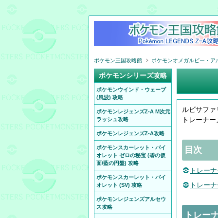
ポケモン王国攻略館
ポケモンオメガルビー・アルフ
ポケモンシリーズ攻略
ポケモンウインド・ウェーブ
(風波) 攻略
ルビサファ
ポケモンレジェンズZ-A M次元
トレーナー
ラッシュ攻略
ポケモンレジェンズZ-A攻略
ポケモンスカーレット・バイ
目次
オレット ゼロの秘宝 (碧の仮
面/藍の円盤) 攻略
トレーナ
ポケモンスカーレット・バイ
トレーナ
オレット (SV) 攻略
ポケモンレジェンズアルセウ
ス攻略
トレー