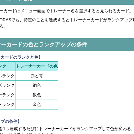
ーカードはメニュー画面でトレーナー名を選択すると見られるカード。
ORASでも、特定のことを達成するとトレーナーカードがランクアップ
る。
ナーカードの色とランクアップの条件
ーカードのランクと色】
ンク
トレーナーカードの色
ルランク
赤と青
ズランク
銅色
ーランク
銀色
ドランク
金色
ップの条件】
を1つ達成するたびにトレーナーカードがランクアップして色が変わる