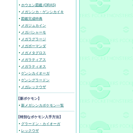
ホウエン図鑑 (ORAS)
メガシンカ・ゲンシカイキ
図鑑完成特典
メガジュカイン
メガバシャーモ
メガラグラージ
メガボーマンダ
メガメタグロス
メガラティアス
メガラティオス
ゲンシカイオーガ
ゲンシグラードン
メガレックウザ
【新ポケモン】
新メガシンカポケモン一覧
【
特別なポケモン入手方法
】
グラードン・カイオーガ
レックウザ