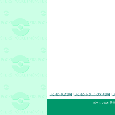
ポケモン風波攻略
|
ポケモンレジェンズZ-A攻略
|
ポ
ポケモンは任天堂