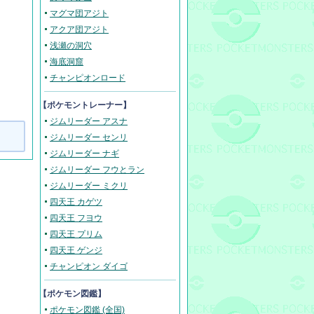
マグマ団アジト
アクア団アジト
浅瀬の洞穴
海底洞窟
チャンピオンロード
【ポケモントレーナー】
ジムリーダー アスナ
ジムリーダー センリ
ジムリーダー ナギ
ジムリーダー フウとラン
ジムリーダー ミクリ
四天王 カゲツ
四天王 フヨウ
四天王 プリム
四天王 ゲンジ
チャンピオン ダイゴ
【ポケモン図鑑】
ポケモン図鑑 (全国)