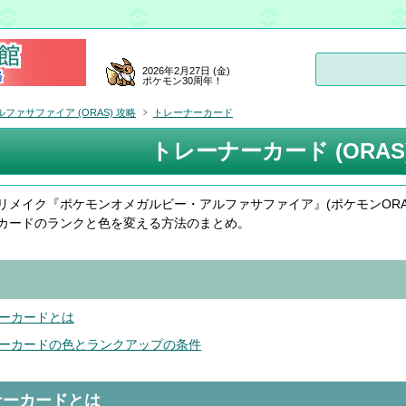
2026年2月27日 (金)
ポケモン30周年！
ァサファイア (ORAS) 攻略
トレーナーカード
トレーナーカード (ORAS
リメイク『ポケモンオメガルビー・アルファサファイア』(ポケモンORAS
カードのランクと色を変える方法のまとめ。
ーカードとは
ーカードの色とランクアップの条件
ナーカードとは