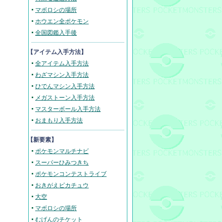
マボロシの場所
ホウエン全ポケモン
全国図鑑入手後
【アイテム入手方法】
全アイテム入手方法
わざマシン入手方法
ひでんマシン入手方法
メガストーン入手方法
マスターボール入手方法
おまもり入手方法
【新要素】
ポケモンマルチナビ
スーパーひみつきち
ポケモンコンテストライブ
おきがえピカチュウ
大空
マボロシの場所
むげんのチケット