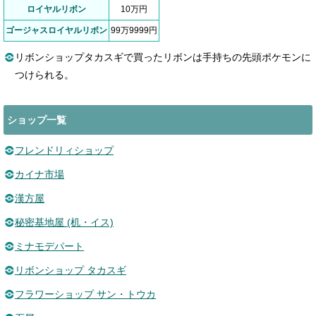
ロイヤルリボン
10万円
ゴージャスロイヤルリボン
99万9999円
リボンショップタカスギで買ったリボンは手持ちの先頭ポケモンに
つけられる。
ショップ一覧
フレンドリィショップ
カイナ市場
漢方屋
秘密基地屋 (机・イス)
ミナモデパート
リボンショップ タカスギ
フラワーショップ サン・トウカ