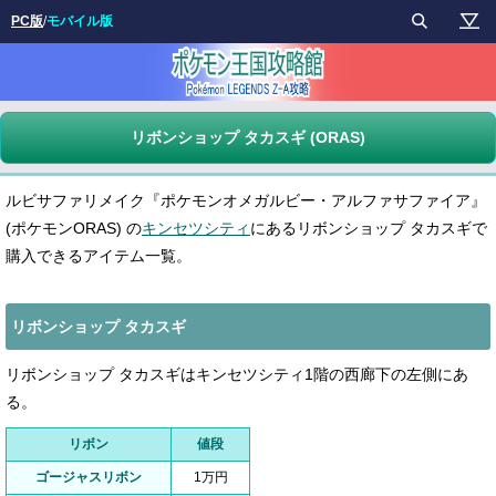
PC版
/
モバイル版
リボンショップ タカスギ (ORAS)
ルビサファリメイク『ポケモンオメガルビー・アルファサファイア』
(ポケモンORAS) の
キンセツシティ
にあるリボンショップ タカスギで
購入できるアイテム一覧。
リボンショップ タカスギ
リボンショップ タカスギはキンセツシティ1階の西廊下の左側にあ
る。
リボン
値段
ゴージャスリボン
1万円