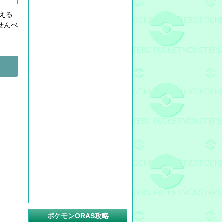
える
せんべ
ポケモンORAS攻略