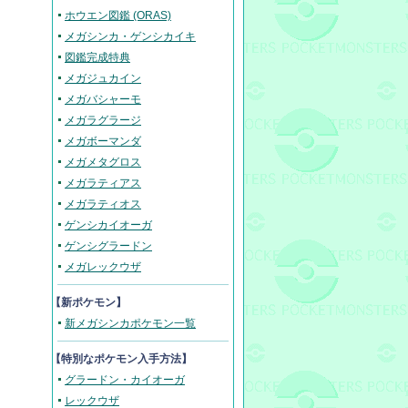
ホウエン図鑑 (ORAS)
メガシンカ・ゲンシカイキ
図鑑完成特典
メガジュカイン
メガバシャーモ
メガラグラージ
メガボーマンダ
メガメタグロス
メガラティアス
メガラティオス
ゲンシカイオーガ
ゲンシグラードン
メガレックウザ
【新ポケモン】
新メガシンカポケモン一覧
【
特別なポケモン入手方法
】
グラードン・カイオーガ
レックウザ