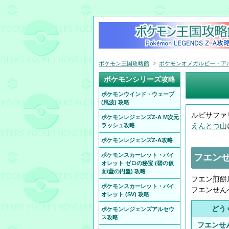
ポケモン王国攻略館
ポケモンオメガルビー・アルフ
ポケモンシリーズ攻略
ポケモンウインド・ウェーブ
(風波) 攻略
ルビサファ
ポケモンレジェンズZ-A M次元
えんとつ山
ラッシュ攻略
ポケモンレジェンズZ-A攻略
ポケモンスカーレット・バイ
フエン
オレット ゼロの秘宝 (碧の仮
面/藍の円盤) 攻略
フエン煎餅
ポケモンスカーレット・バイ
フエンせん
オレット (SV) 攻略
どう
ポケモンレジェンズアルセウ
ス攻略
フエンせ