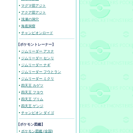
マグマ団アジト
アクア団アジト
浅瀬の洞穴
海底洞窟
チャンピオンロード
【ポケモントレーナー】
ジムリーダー アスナ
ジムリーダー センリ
ジムリーダー ナギ
ジムリーダー フウとラン
ジムリーダー ミクリ
四天王 カゲツ
四天王 フヨウ
四天王 プリム
四天王 ゲンジ
チャンピオン ダイゴ
【ポケモン図鑑】
ポケモン図鑑 (全国)