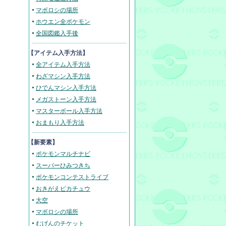
マボロシの場所
ホウエン全ポケモン
全国図鑑入手後
【アイテム入手方法】
全アイテム入手方法
わざマシン入手方法
ひでんマシン入手方法
メガストーン入手方法
マスターボール入手方法
おまもり入手方法
【新要素】
ポケモンマルチナビ
スーパーひみつきち
ポケモンコンテストライブ
おきがえピカチュウ
大空
マボロシの場所
むげんのチケット