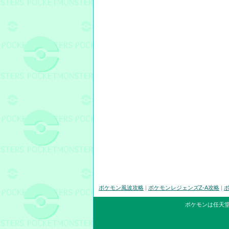
ポケモン風波攻略
|
ポケモンレジェンズZ-A攻略
|
ポ
ポケモンは任天堂