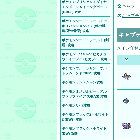
ポケモンブリリアントダイヤ
キャプテン
モンド・シャイニングパール
(BDSP) 攻略
キャプテン
ポケモンソード・シールド エ
キスパンションパス (鎧の孤
島/冠の雪原) 攻略
キャプテ
ポケモンソード・シールド (剣
盾) 攻略
メイン任務
ポケモン Let's Go! ピカチュ
ウ・イーブイ (ピカブイ) 攻略
ポケモンウルトラサン・ウル
トラムーン (USUM) 攻略
ポケモンサン・ムーン攻略
ポケモンオメガルビー・アル
ファサファイア (ORAS) 攻略
ポケモンX・Y攻略
ポケモンブラック2・ホワイト
2 (BW2) 攻略
ポケモンブラック・ホワイト
(BW) 攻略