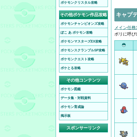
ポケモンクリスタル攻略
キャプテ
その他ポケモン作品攻略
ポケモンチャンピオンズ攻略
メイン任務
ぽこ あ ポケモン攻略
ボリに呼び
ポケモンマスターズEX攻略
ポケモンスクランブルSP攻略
ポケモンクエスト攻略
ポケとる攻略
その他コンテンツ
ポケモン図鑑
データ集・対戦資料
ポケモン育成論
掲示板
スポンサーリンク