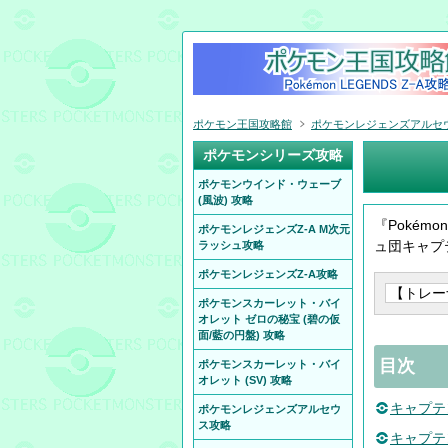
ポケモン王国攻略館
ポケモンレジェンズアルセ
ポケモンシリーズ攻略
ポケモンウインド・ウェーブ
(風波) 攻略
『Pokém
ポケモンレジェンズZ-A M次元
ュ団キャプ
ラッシュ攻略
ポケモンレジェンズZ-A攻略
ポケモンスカーレット・バイ
オレット ゼロの秘宝 (碧の仮
面/藍の円盤) 攻略
目次
ポケモンスカーレット・バイ
オレット (SV) 攻略
キャプテン
ポケモンレジェンズアルセウ
ス攻略
キャプテン