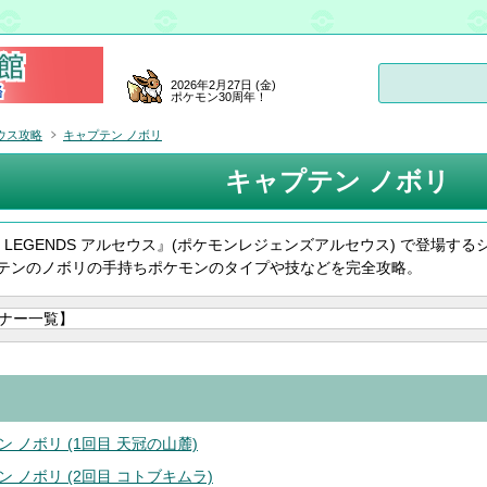
2026年2月27日 (金)
ポケモン30周年！
ウス攻略
キャプテン ノボリ
キャプテン ノボリ
on LEGENDS アルセウス』(ポケモンレジェンズアルセウス) で登場する
テンのノボリの手持ちポケモンのタイプや技などを完全攻略。
 ノボリ (1回目 天冠の山麓)
 ノボリ (2回目 コトブキムラ)