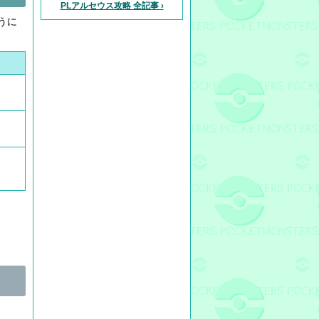
PLアルセウス攻略 全記事 ›
うに