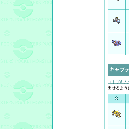
キャプテ
コトブキム
出せるよう