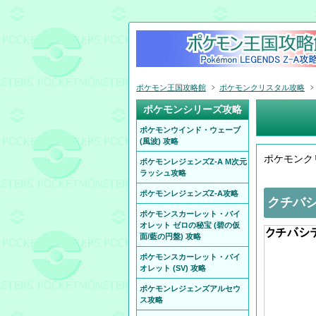
ポケモン王国攻略館
ポケモンクリスタル攻略
ポケモンシリーズ攻略
ポケモンウインド・ウェーブ
(風波) 攻略
ポケモンク
ポケモンレジェンズZ-A M次元
ラッシュ攻略
ポケモンレジェンズZ-A攻略
クチバシ
ポケモンスカーレット・バイ
オレット ゼロの秘宝 (碧の仮
面/藍の円盤) 攻略
ポケモンスカーレット・バイ
オレット (SV) 攻略
ポケモンレジェンズアルセウ
ス攻略