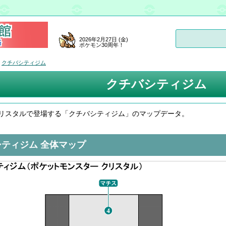
2026年2月27日 (金)
ポケモン30周年！
クチバシティジム
クチバシティジム
リスタルで登場する「クチバシティジム」のマップデータ。
ティジム 全体マップ