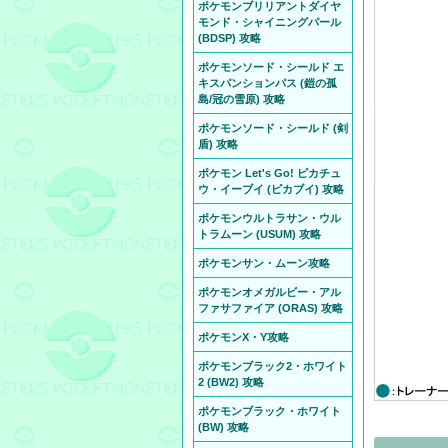
ポケモンブリリアントダイヤ
モンド・シャイニングパール
(BDSP) 攻略
ポケモンソード・シールド エ
キスパンションパス (鎧の孤
島/冠の雪原) 攻略
ポケモンソード・シールド (剣
盾) 攻略
ポケモン Let's Go! ピカチュ
ウ・イーブイ (ピカブイ) 攻略
ポケモンウルトラサン・ウル
トラムーン (USUM) 攻略
ポケモンサン・ムーン攻略
ポケモンオメガルビー・アル
ファサファイア (ORAS) 攻略
ポケモンX・Y攻略
ポケモンブラック2・ホワイト
2 (BW2) 攻略
ポケモンブラック・ホワイト
(BW) 攻略