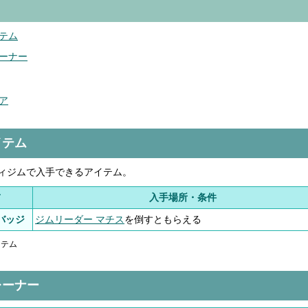
テム
ーナー
ア
イテム
ィジムで入手できるアイテム。
前
入手場所・条件
バッジ
ジムリーダー マチス
を倒すともらえる
アイテム
レーナー