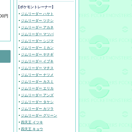
【ポケモントレーナー】
ジムリーダー ハヤト
600円
ジムリーダー ツクシ
ジムリーダー アカネ
ジムリーダー マツバ
ジムリーダー シジマ
ジムリーダー ミカン
ジムリーダー ヤナギ
ジムリーダー イブキ
ジムリーダー マチス
ジムリーダー ナツメ
ジムリーダー カスミ
ジムリーダー エリカ
ジムリーダー アンズ
ジムリーダー タケシ
ジムリーダー カツラ
ジムリーダー グリーン
四天王 イツキ
四天王 キョウ