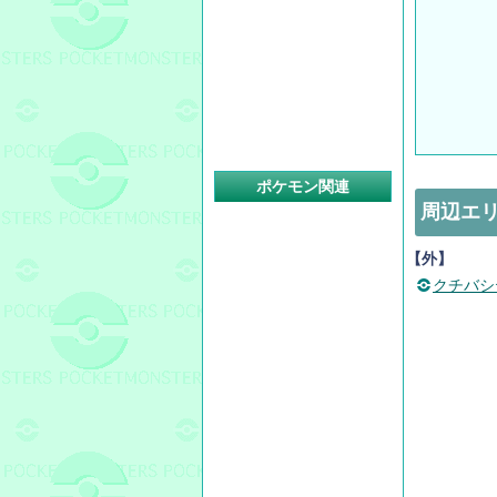
ポケモン関連
周辺エ
【外】
クチバシ