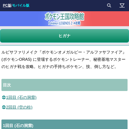
PC版
/
モバイル版
ヒガナ
ルビサファリメイク『ポケモンオメガルビー・アルファサファイア』
(ポケモンORAS) に登場するポケモントレーナー、秘密基地マスター
のヒガナ戦を攻略。ヒガナの手持ちポケモン、技、倒し方など。
目次
1回目 (石の洞窟)
2回目 (空の柱)
1回目 (石の洞窟)