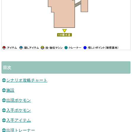
目次
シナリオ攻略チャート
施設
出現ポケモン
入手ポケモン
入手アイテム
出現トレーナー