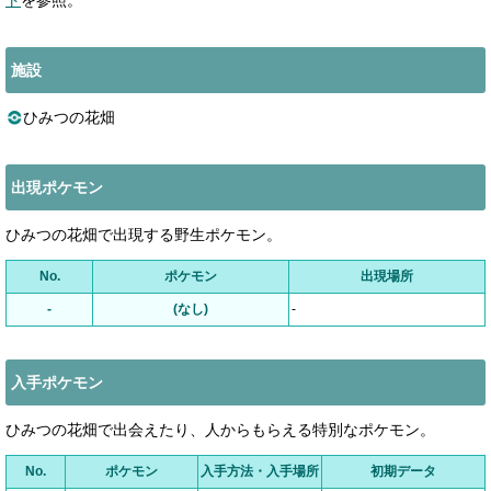
ト
を参照。
施設
ひみつの花畑
出現ポケモン
ひみつの花畑で出現する野生ポケモン。
No.
ポケモン
出現場所
-
(なし)
-
入手ポケモン
ひみつの花畑で出会えたり、人からもらえる特別なポケモン。
No.
ポケモン
入手方法・入手場所
初期データ