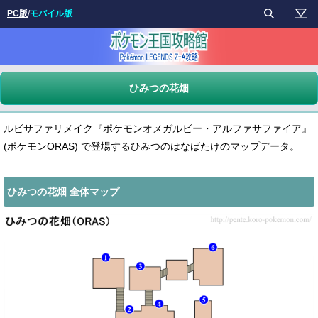
PC版
/
モバイル版
ひみつの花畑
ルビサファリメイク『ポケモンオメガルビー・アルファサファイア』
(ポケモンORAS) で登場するひみつのはなばたけのマップデータ。
ひみつの花畑 全体マップ