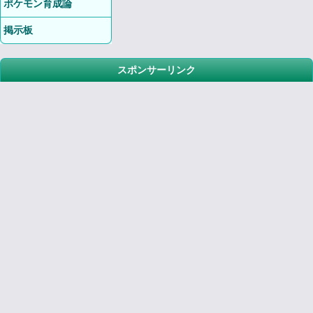
ポケモン育成論
掲示板
スポンサーリンク