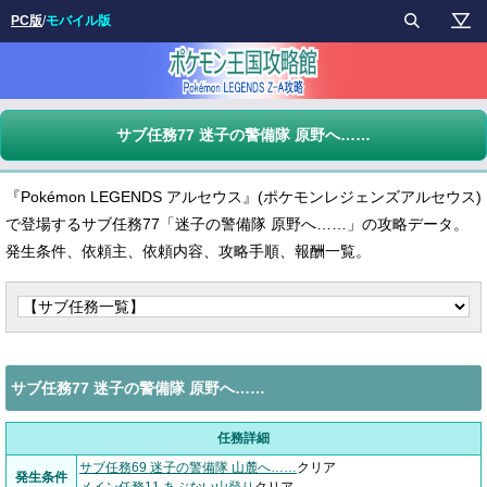
PC版
/
モバイル版
サブ任務77 迷子の警備隊 原野へ……
『Pokémon LEGENDS アルセウス』(ポケモンレジェンズアルセウス)
で登場するサブ任務77「迷子の警備隊 原野へ……」の攻略データ。
発生条件、依頼主、依頼内容、攻略手順、報酬一覧。
サブ任務77 迷子の警備隊 原野へ……
任務詳細
サブ任務69 迷子の警備隊 山麓へ……
クリア
発生条件