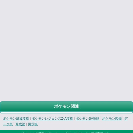
ポケモン関連
ポケモン風波攻略
|
ポケモンレジェンズZ-A攻略
|
ポケモンSV攻略
|
ポケモン図鑑
|
デ
ータ集
|
育成論
|
掲示板
|