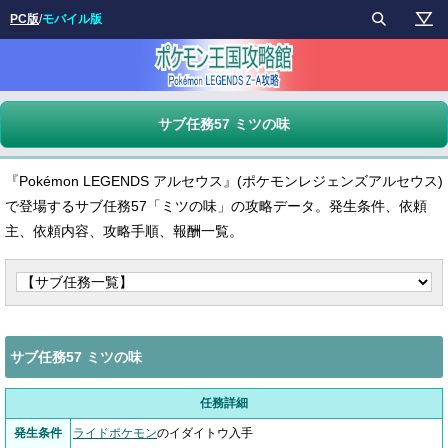
PC版
/
モバイル版
サブ任務57 ミツの味
『Pokémon LEGENDS アルセウス』(ポケモンレジェンズアルセウス)
で登場するサブ任務57「ミツの味」の攻略データ。発生条件、依頼
主、依頼内容、攻略手順、報酬一覧。
サブ任務57 ミツの味
任務詳細
発生条件
ライドポケモン
のイダイトウ入手