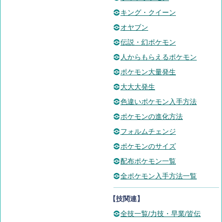
キング・クイーン
オヤブン
伝説・幻ポケモン
人からもらえるポケモン
ポケモン大量発生
大大大発生
色違いポケモン入手方法
ポケモンの進化方法
フォルムチェンジ
ポケモンのサイズ
配布ポケモン一覧
全ポケモン入手方法一覧
【技関連】
全技一覧/力技・早業/皆伝