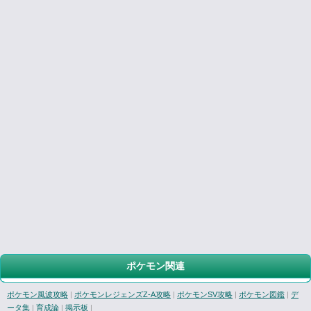
ポケモン関連
ポケモン風波攻略
|
ポケモンレジェンズZ-A攻略
|
ポケモンSV攻略
|
ポケモン図鑑
|
デ
ータ集
|
育成論
|
掲示板
|