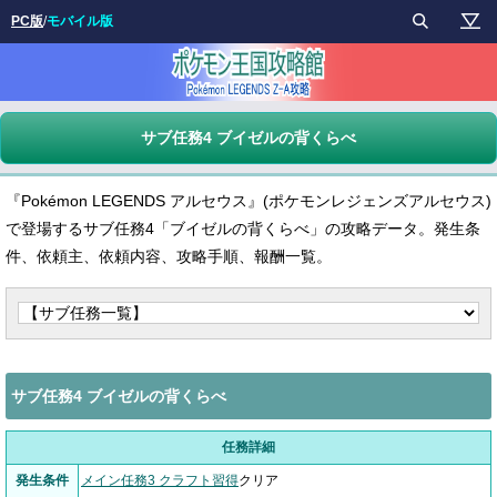
PC版
/
モバイル版
サブ任務4 ブイゼルの背くらべ
『Pokémon LEGENDS アルセウス』(ポケモンレジェンズアルセウス)
で登場するサブ任務4「ブイゼルの背くらべ」の攻略データ。発生条
件、依頼主、依頼内容、攻略手順、報酬一覧。
サブ任務4 ブイゼルの背くらべ
任務詳細
発生条件
メイン任務3 クラフト習得
クリア