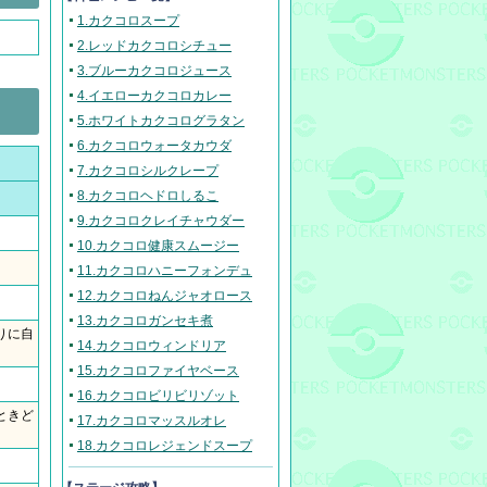
1.カクコロスープ
2.レッドカクコロシチュー
3.ブルーカクコロジュース
4.イエローカクコロカレー
5.ホワイトカクコログラタン
6.カクコロウォータカウダ
7.カクコロシルクレープ
8.カクコロヘドロしるこ
9.カクコロクレイチャウダー
10.カクコロ健康スムージー
11.カクコロハニーフォンデュ
12.カクコロねんジャオロース
13.カクコロガンセキ煮
りに自
14.カクコロウィンドリア
15.カクコロファイヤベース
16.カクコロビリビリゾット
ときど
17.カクコロマッスルオレ
18.カクコロレジェンドスープ