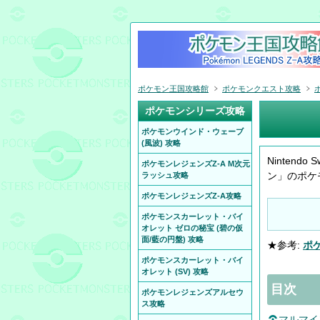
ポケモン王国攻略館
ポケモンクエスト攻略
ポケモンシリーズ攻略
ポケモンウインド・ウェーブ
(風波) 攻略
Ninten
ポケモンレジェンズZ-A M次元
ン」のポケ
ラッシュ攻略
ポケモンレジェンズZ-A攻略
ポケモンスカーレット・バイ
オレット ゼロの秘宝 (碧の仮
面/藍の円盤) 攻略
★参考:
ポケ
ポケモンスカーレット・バイ
オレット (SV) 攻略
目次
ポケモンレジェンズアルセウ
ス攻略
マルマイ