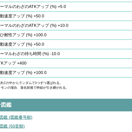
ーマルのわざのATKアップ (%) +5.0
動速度アップ (%) +50.0
ーマルのわざのATKアップ (%) +10.0
ひ耐性アップ (%) +100.0
動速度アップ (%) +50.0
ーマルわざの待ち時間 (%) -10.0
TKアップ +400
動速度アップ (%) +100.0
,B,Cの中からランダムで1つずつ選ばれる。
ケモンの場合、進化前後で枠組が引き継がれる。
ン図鑑
図鑑 (図鑑番号順)
鑑 (50音順)