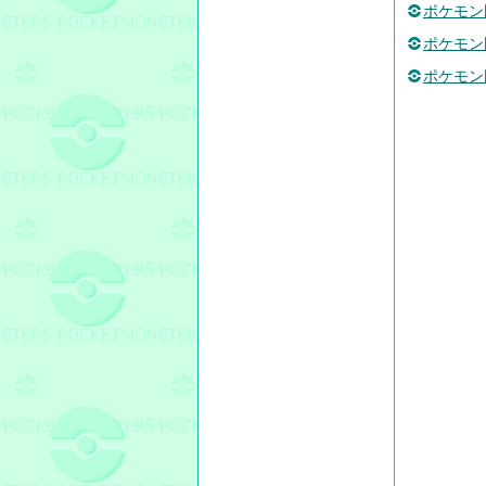
ポケモン
ポケモン図
ポケモン図