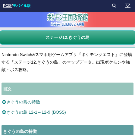
PC版
/
モバイル版
ステージ12.きぐうの島
Nintendo Switch&スマホ用ゲームアプリ『ポケモンクエスト』に登場
する「ステージ12.きぐうの島」のマップデータ。出現ポケモンや強
敵・ボス攻略。
目次
きぐうの島の特徴
きぐうの島 12-1～12-9 (BOSS)
きぐうの島の特徴