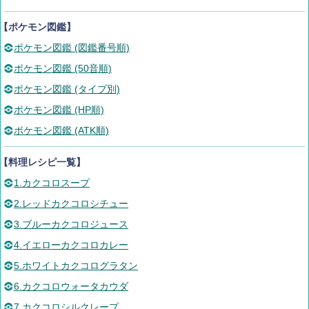
【ポケモン図鑑】
ポケモン図鑑 (図鑑番号順)
ポケモン図鑑 (50音順)
ポケモン図鑑 (タイプ別)
ポケモン図鑑 (HP順)
ポケモン図鑑 (ATK順)
【料理レシピ一覧】
1.カクコロスープ
2.レッドカクコロシチュー
3.ブルーカクコロジュース
4.イエローカクコロカレー
5.ホワイトカクコログラタン
6.カクコロウォータカウダ
7.カクコロシルクレープ