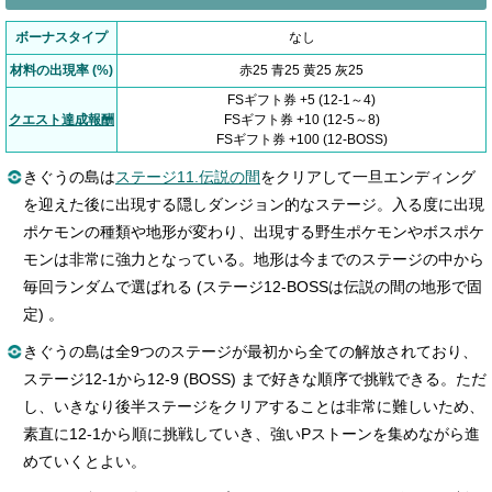
ボーナスタイプ
なし
材料の出現率 (%)
赤25 青25 黄25 灰25
FSギフト券 +5 (12-1～4)
クエスト達成報酬
FSギフト券 +10 (12-5～8)
FSギフト券 +100 (12-BOSS)
きぐうの島は
ステージ11.伝説の間
をクリアして一旦エンディング
を迎えた後に出現する隠しダンジョン的なステージ。入る度に出現
ポケモンの種類や地形が変わり、出現する野生ポケモンやボスポケ
モンは非常に強力となっている。地形は今までのステージの中から
毎回ランダムで選ばれる (ステージ12-BOSSは伝説の間の地形で固
定) 。
きぐうの島は全9つのステージが最初から全ての解放されており、
ステージ12-1から12-9 (BOSS) まで好きな順序で挑戦できる。ただ
し、いきなり後半ステージをクリアすることは非常に難しいため、
素直に12-1から順に挑戦していき、強いPストーンを集めながら進
めていくとよい。