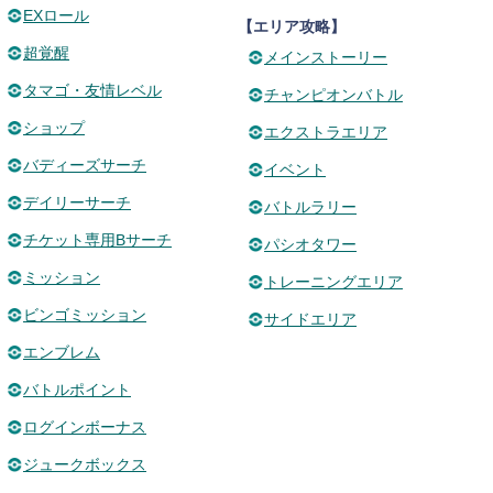
EXロール
【エリア攻略】
超覚醒
メインストーリー
タマゴ・友情レベル
チャンピオンバトル
ショップ
エクストラエリア
バディーズサーチ
イベント
デイリーサーチ
バトルラリー
チケット専用Bサーチ
パシオタワー
ミッション
トレーニングエリア
ビンゴミッション
サイドエリア
エンブレム
バトルポイント
ログインボーナス
ジュークボックス