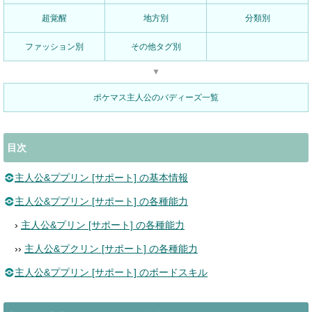
超覚醒
地方別
分類別
ファッション別
その他タグ別
▼
ポケマス主人公のバディーズ一覧
目次
主人公&ププリン [サポート] の基本情報
主人公&ププリン [サポート] の各種能力
›
主人公&プリン [サポート] の各種能力
››
主人公&プクリン [サポート] の各種能力
主人公&ププリン [サポート] のボードスキル