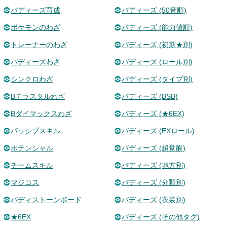
バディーズ育成
バディーズ (50音順)
ポケモンのわざ
バディーズ (能力値順)
トレーナーのわざ
バディーズ (初期★別)
バディーズわざ
バディーズ (ロール別)
シンクロわざ
バディーズ (タイプ別)
Bテラスタルわざ
バディーズ (BSB)
Bダイマックスわざ
バディーズ (★6EX)
パッシブスキル
バディーズ (EXロール)
ポテンシャル
バディーズ (超覚醒)
チームスキル
バディーズ (地方別)
マジコス
バディーズ (分類別)
バディストーンボード
バディーズ (衣装別)
★6EX
バディーズ (その他タグ)