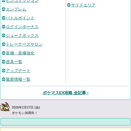
ビンゴミッション
サイドエリア
エンブレム
バトルポイント
ログインボーナス
ジュークボックス
トレーナーズサロン
装備・装備強化
道具一覧
アップデート
最新情報一覧
ポケマスEX攻略 全記事 ›
2026年2月27日 (金)
ポケモン30周年！