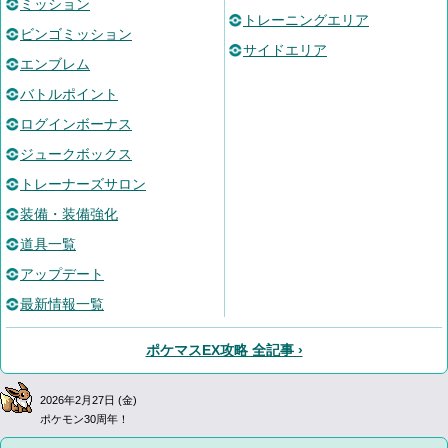
ミッション
トレーニングエリア
ビンゴミッション
サイドエリア
エンブレム
バトルポイント
ログインボーナス
ジュークボックス
トレーナーズサロン
装備・装備強化
道具一覧
アップデート
最新情報一覧
ポケマスEX攻略 全記事 ›
2026年2月27日 (金)
ポケモン30周年！