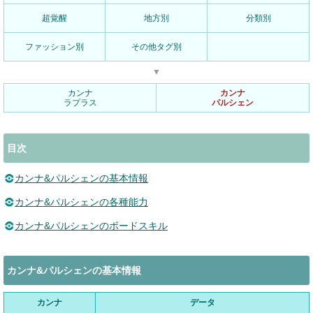
超覚醒
地方別
分類別
ファッション別
その他タグ別
▼
カンナ
カンナ
ラプラス
パルシェン
目次
カンナ&パルシェンの基本情報
カンナ&パルシェンの各種能力
カンナ&パルシェンのボードスキル
カンナ&パルシェンの基本情報
カンナ
データ