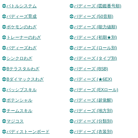
バトルシステム
バディーズ (図鑑番号順)
バディーズ育成
バディーズ (50音順)
ポケモンのわざ
バディーズ (能力値順)
トレーナーのわざ
バディーズ (初期★別)
バディーズわざ
バディーズ (ロール別)
シンクロわざ
バディーズ (タイプ別)
Bテラスタルわざ
バディーズ (BSB)
Bダイマックスわざ
バディーズ (★6EX)
パッシブスキル
バディーズ (EXロール)
ポテンシャル
バディーズ (超覚醒)
チームスキル
バディーズ (地方別)
マジコス
バディーズ (分類別)
バディストーンボード
バディーズ (衣装別)