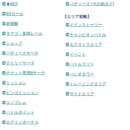
★6EX
バディーズ (その他タグ)
EXロール
【エリア攻略】
超覚醒
メインストーリー
タマゴ・友情レベル
チャンピオンバトル
ショップ
エクストラエリア
バディーズサーチ
イベント
デイリーサーチ
バトルラリー
チケット専用Bサーチ
パシオタワー
ミッション
トレーニングエリア
ビンゴミッション
サイドエリア
エンブレム
バトルポイント
ログインボーナス