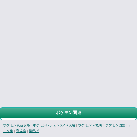
ポケモン関連
ポケモン風波攻略
|
ポケモンレジェンズZ-A攻略
|
ポケモンSV攻略
|
ポケモン図鑑
|
デ
ータ集
|
育成論
|
掲示板
|