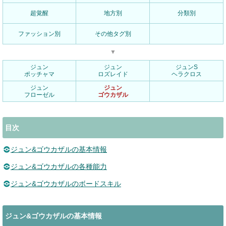
超覚醒
地方別
分類別
ファッション別
その他タグ別
▼
ジュン
ジュン
ジュンS
ポッチャマ
ロズレイド
ヘラクロス
ジュン
ジュン
フローゼル
ゴウカザル
目次
ジュン&ゴウカザルの基本情報
ジュン&ゴウカザルの各種能力
ジュン&ゴウカザルのボードスキル
ジュン&ゴウカザルの基本情報