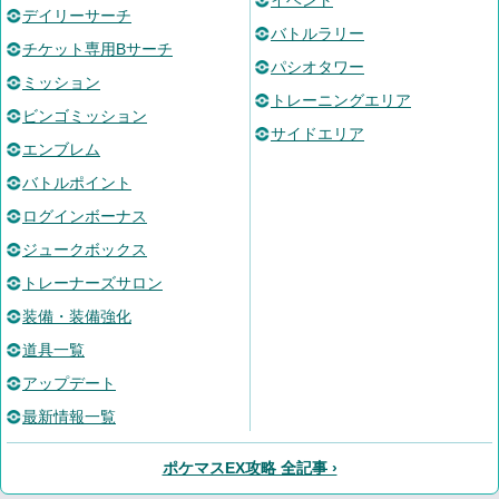
デイリーサーチ
バトルラリー
チケット専用Bサーチ
パシオタワー
ミッション
トレーニングエリア
ビンゴミッション
サイドエリア
エンブレム
バトルポイント
ログインボーナス
ジュークボックス
トレーナーズサロン
装備・装備強化
道具一覧
アップデート
最新情報一覧
ポケマスEX攻略 全記事 ›