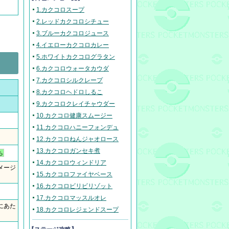
1.カクコロスープ
2.レッドカクコロシチュー
3.ブルーカクコロジュース
4.イエローカクコロカレー
5.ホワイトカクコログラタン
6.カクコロウォータカウダ
7.カクコロシルクレープ
8.カクコロヘドロしるこ
9.カクコロクレイチャウダー
10.カクコロ健康スムージー
11.カクコロハニーフォンデュ
12.カクコロねんジャオロース
13.カクコロガンセキ煮
ち
14.カクコロウィンドリア
メージ
15.カクコロファイヤベース
16.カクコロビリビリゾット
17.カクコロマッスルオレ
にあた
18.カクコロレジェンドスープ