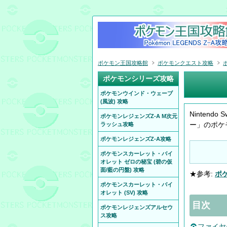
ポケモン王国攻略館
ポケモンクエスト攻略
ポケモンシリーズ攻略
ポケモンウインド・ウェーブ
(風波) 攻略
Ninten
ポケモンレジェンズZ-A M次元
ー」のポケ
ラッシュ攻略
ポケモンレジェンズZ-A攻略
ポケモンスカーレット・バイ
オレット ゼロの秘宝 (碧の仮
面/藍の円盤) 攻略
★参考:
ポケ
ポケモンスカーレット・バイ
オレット (SV) 攻略
目次
ポケモンレジェンズアルセウ
ス攻略
ファイヤ