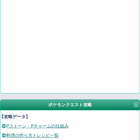
ポケモンクエスト攻略
【攻略データ】
Pストーン・Pチャームの仕組み
料理の作り方とレシピ一覧