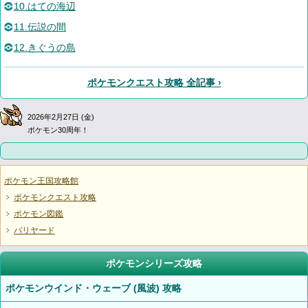
10.はての海辺
11.伝説の間
12.きぐうの島
ポケモンクエスト攻略 全記事 ›
2026年2月27日 (金)
ポケモン30周年！
ポケモン王国攻略館
ポケモンクエスト攻略
ポケモン図鑑
バリヤード
ポケモンシリーズ攻略
ポケモンウインド・ウェーブ (風波) 攻略