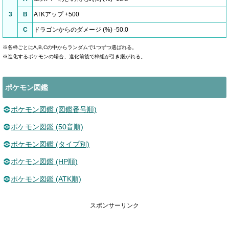
3
B
ATKアップ +500
C
ドラゴンからのダメージ (%) -50.0
※各枠ごとにA,B,Cの中からランダムで1つずつ選ばれる。
※進化するポケモンの場合、進化前後で枠組が引き継がれる。
ポケモン図鑑
ポケモン図鑑 (図鑑番号順)
ポケモン図鑑 (50音順)
ポケモン図鑑 (タイプ別)
ポケモン図鑑 (HP順)
ポケモン図鑑 (ATK順)
スポンサーリンク