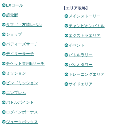
EXロール
【エリア攻略】
超覚醒
メインストーリー
タマゴ・友情レベル
チャンピオンバトル
ショップ
エクストラエリア
バディーズサーチ
イベント
デイリーサーチ
バトルラリー
チケット専用Bサーチ
パシオタワー
ミッション
トレーニングエリア
ビンゴミッション
サイドエリア
エンブレム
バトルポイント
ログインボーナス
ジュークボックス