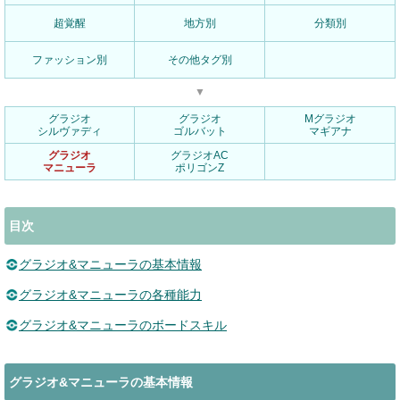
超覚醒
地方別
分類別
ファッション別
その他タグ別
▼
グラジオ
グラジオ
Mグラジオ
シルヴァディ
ゴルバット
マギアナ
グラジオ
グラジオAC
マニューラ
ポリゴンZ
目次
グラジオ&マニューラの基本情報
グラジオ&マニューラの各種能力
グラジオ&マニューラのボードスキル
グラジオ&マニューラの基本情報