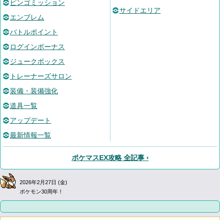
ビンゴミッション
サイドエリア
エンブレム
バトルポイント
ログインボーナス
ジュークボックス
トレーナーズサロン
装備・装備強化
道具一覧
アップデート
最新情報一覧
ポケマスEX攻略 全記事 ›
2026年2月27日 (金)
ポケモン30周年！