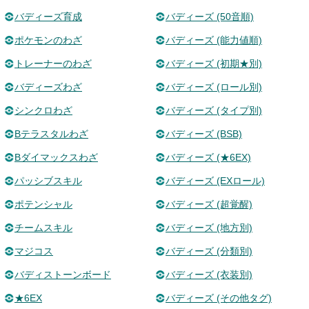
バディーズ育成
バディーズ (50音順)
ポケモンのわざ
バディーズ (能力値順)
トレーナーのわざ
バディーズ (初期★別)
バディーズわざ
バディーズ (ロール別)
シンクロわざ
バディーズ (タイプ別)
Bテラスタルわざ
バディーズ (BSB)
Bダイマックスわざ
バディーズ (★6EX)
パッシブスキル
バディーズ (EXロール)
ポテンシャル
バディーズ (超覚醒)
チームスキル
バディーズ (地方別)
マジコス
バディーズ (分類別)
バディストーンボード
バディーズ (衣装別)
★6EX
バディーズ (その他タグ)