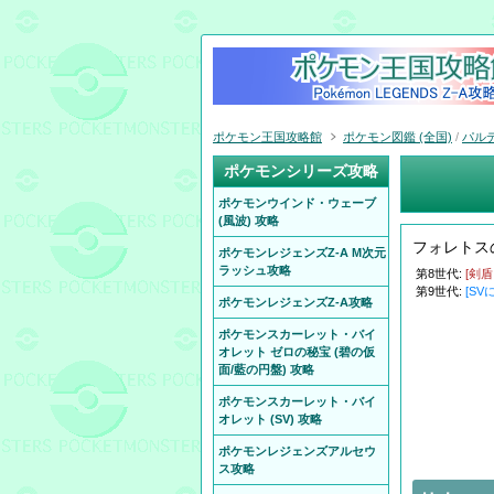
ポケモン王国攻略館
ポケモン図鑑 (全国)
/
パル
ポケモンシリーズ攻略
ポケモンウインド・ウェーブ
(風波) 攻略
フォレトス
ポケモンレジェンズZ-A M次元
ラッシュ攻略
第8世代:
[剣
第9世代:
[SV
ポケモンレジェンズZ-A攻略
ポケモンスカーレット・バイ
オレット ゼロの秘宝 (碧の仮
面/藍の円盤) 攻略
ポケモンスカーレット・バイ
オレット (SV) 攻略
ポケモンレジェンズアルセウ
ス攻略