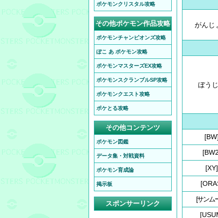
ポケモンクリスタル攻略
その他ポケモン作品攻略
がんじ
ポケモンチャンピオンズ攻略
ぽこ あ ポケモン攻略
ポケモンマスターズEX攻略
ポケモンスクランブルSP攻略
ぼう
ポケモンクエスト攻略
ポケとる攻略
その他コンテンツ
[BW
ポケモン図鑑
[BW2
データ集・対戦資料
[XY]
ポケモン育成論
[ORA
掲示板
[サンム
スポンサーリンク
[USU