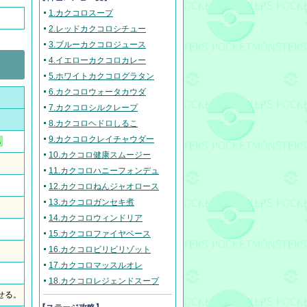
1.カクコロスープ
2.レッドカクコロシチュー
3.ブルーカクコロジュース
4.イエローカクコロカレー
5.ホワイトカクコログラタン
6.カクコロウォータカウダ
7.カクコロシルクレープ
8.カクコロヘドロしるこ
9.カクコロクレイチャウダー
ち
10.カクコロ健康スムージー
11.カクコロハニーフォンデュ
12.カクコロねんジャオロース
13.カクコロガンセキ煮
14.カクコロウィンドリア
15.カクコロファイヤベース
16.カクコロビリビリゾット
17.カクコロマッスルオレ
18.カクコロレジェンドスープ
せる。