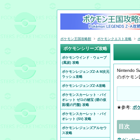
ポケモン王国攻略館
ポケモンクエスト攻略
ポケモンシリーズ攻略
ポケモンウインド・ウェーブ
(風波) 攻略
Ninten
ポケモンレジェンズZ-A M次元
のポケモン
ラッシュ攻略
ポケモンレジェンズZ-A攻略
ポケモンスカーレット・バイ
オレット ゼロの秘宝 (碧の仮
面/藍の円盤) 攻略
★参考:
ポケ
ポケモンスカーレット・バイ
オレット (SV) 攻略
目次
ポケモンレジェンズアルセウ
ス攻略
ゲンガー