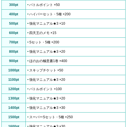
300pt
バトルポイント ×50
400pt
ハイパーセット・5種 ×200
500pt
強化マニュアル★3 ×10
600pt
四天王のメモ ×15
700pt
Sセット・5種 ×200
800pt
強化マニュアル★3 ×20
900pt
ほのおの極意書1巻 ×400
1000pt
スキップチケット ×50
1100pt
強化マニュアル★3 ×20
1200pt
バトルポイント ×100
1300pt
強化マニュアル★3 ×20
1400pt
強化マニュアル★3 ×30
1500pt
スーパーSセット・5種 ×250
1600pt
強化マニュアル★3 ×30