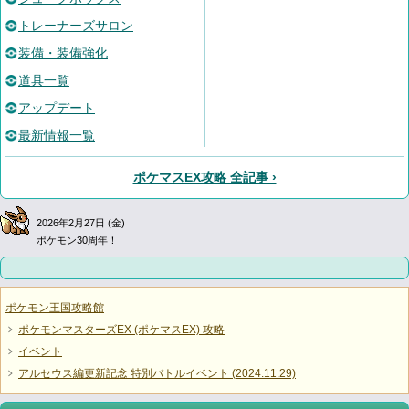
トレーナーズサロン
装備・装備強化
道具一覧
アップデート
最新情報一覧
ポケマスEX攻略 全記事 ›
2026年2月27日 (金)
ポケモン30周年！
ポケモン王国攻略館
ポケモンマスターズEX (ポケマスEX) 攻略
イベント
アルセウス編更新記念 特別バトルイベント (2024.11.29)