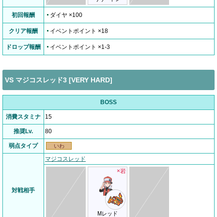
初回報酬
ダイヤ ×100
クリア報酬
イベントポイント ×18
ドロップ報酬
イベントポイント ×1-3
VS マジコスレッド3 [VERY HARD]
BOSS
消費スタミナ
15
推奨Lv.
80
弱点タイプ
いわ
マジコスレッド
×岩
対戦相手
Mレッド