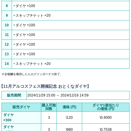
8
ダイヤ ×100
9
スキップチケット ×20
10
ダイヤ ×100
11
ダイヤ ×100
12
ダイヤ ×100
13
ダイヤ ×100
14
スキップチケット ×20
※全報酬を獲得したらログインボーナス終了。
【11月アルコスフェス開催記念 おとくなダイヤ】
販売期間
2024/11/29 15:00 ～ 2024/12/16 14:59
購入可能
ダイヤ1個当たり
販売ダイヤ
価格 (円)
回数
の価格 (円)
ダイヤ
3
\120
\0.4000
×300
ダイヤ
3
\980
\0.7538