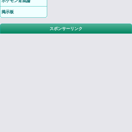
ポケモン育成論
掲示板
スポンサーリンク