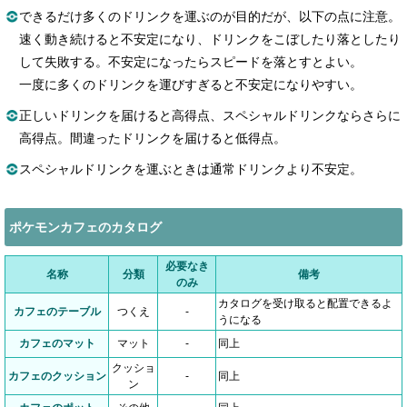
できるだけ多くのドリンクを運ぶのが目的だが、以下の点に注意。
速く動き続けると不安定になり、ドリンクをこぼしたり落としたり
して失敗する。不安定になったらスピードを落とすとよい。
一度に多くのドリンクを運びすぎると不安定になりやすい。
正しいドリンクを届けると高得点、スペシャルドリンクならさらに
高得点。間違ったドリンクを届けると低得点。
スペシャルドリンクを運ぶときは通常ドリンクより不安定。
ポケモンカフェのカタログ
必要なき
名称
分類
備考
のみ
カタログを受け取ると配置できるよ
カフェのテーブル
つくえ
-
うになる
カフェのマット
マット
-
同上
クッショ
カフェのクッション
-
同上
ン