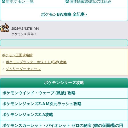
新ポケモン一覧
個体値厳選/遺伝の仕組み
ポケモンBW攻略 全記事 ›
2026年2月27日 (金)
ポケモン30周年！
ポケモン王国攻略館
ポケモンブラック・ホワイト (BW) 攻略
ジムリーダー カミツレ
ポケモンシリーズ攻略
ポケモンウインド・ウェーブ (風波) 攻略
ポケモンレジェンズZ-A M次元ラッシュ攻略
ポケモンレジェンズZ-A攻略
ポケモンスカーレット・バイオレット ゼロの秘宝 (碧の仮面/藍の円