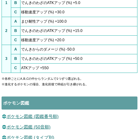
1
B
でんきのわざのATKアップ (%) +5.0
C
移動速度アップ (%) +30.0
A
まひ耐性アップ (%) +100.0
2
B
でんきのわざのATKアップ (%) +15.0
C
移動速度アップ (%) +20.0
A
でんきからのダメージ (%) -50.0
3
B
でんきのわざのATKアップ (%) +50.0
C
ATKアップ +550
※各枠ごとにA,B,Cの中からランダムで1つずつ選ばれる。
※進化するポケモンの場合、進化前後で枠組が引き継がれる。
ポケモン図鑑
ポケモン図鑑 (図鑑番号順)
ポケモン図鑑 (50音順)
ポケモン図鑑 (タイプ別)