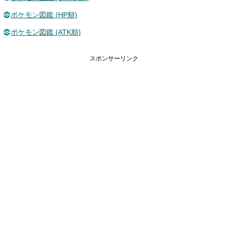
ポケモン図鑑 (HP順)
ポケモン図鑑 (ATK順)
スポンサーリンク