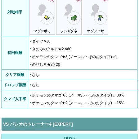
対戦相手
マダツボミ
フシギダネ
ナゾノクサ
ダイヤ ×30
きのみのタルト★2 ×60
初回報酬
ポケモンのタマゴ★3 (ノーマル・ほのおタイプ) ×1
のびしろ★3 ×20
クリア報酬
なし
ドロップ報酬
なし
ポケモンのタマゴ★3 (ノーマル・ほのおタイプ) …30%
タマゴ入手率
ポケモンのタマゴ★2 (ノーマル・ほのおタイプ) …15%
VS パシオのトレーナー4 [EXPERT]
BOSS