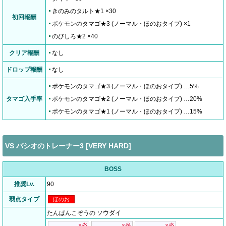
きのみのタルト★1 ×30
初回報酬
ポケモンのタマゴ★3 (ノーマル・ほのおタイプ) ×1
のびしろ★2 ×40
クリア報酬
なし
ドロップ報酬
なし
ポケモンのタマゴ★3 (ノーマル・ほのおタイプ) …5%
タマゴ入手率
ポケモンのタマゴ★2 (ノーマル・ほのおタイプ) …20%
ポケモンのタマゴ★1 (ノーマル・ほのおタイプ) …15%
VS パシオのトレーナー3 [VERY HARD]
BOSS
推奨Lv.
90
弱点タイプ
ほのお
たんぱんこぞうの ソウダイ
×炎
×炎
×炎