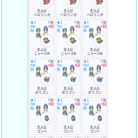
主人公
主人公
主人公
ベロリンガ
ベロリンガ
ベロリンガ
★1
†無
★1
†無
★1
†無
Atk
×闘
Tec
×闘
Spt
×闘
無
無
無
主人公
主人公
主人公
ニャースK
ニャースK
ニャースK
★1
†無
★1
†無
★1
†無
Atk
×闘
Tec
×闘
Spt
×闘
無
無
無
主人公
主人公
主人公
ポリゴン
ポリゴン
ポリゴン
★1
†無
★1
†無
★1
†無
Atk
×闘
Tec
×闘
Spt
×闘
無
無
無
主人公
主人公
主人公
ゴンベ
ゴンベ
ゴンベ