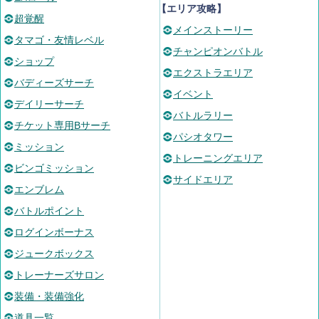
【エリア攻略】
超覚醒
メインストーリー
タマゴ・友情レベル
チャンピオンバトル
ショップ
エクストラエリア
バディーズサーチ
イベント
デイリーサーチ
バトルラリー
チケット専用Bサーチ
パシオタワー
ミッション
トレーニングエリア
ビンゴミッション
サイドエリア
エンブレム
バトルポイント
ログインボーナス
ジュークボックス
トレーナーズサロン
装備・装備強化
道具一覧