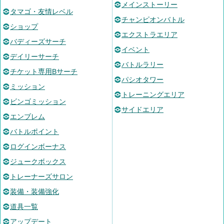
メインストーリー
タマゴ・友情レベル
チャンピオンバトル
ショップ
エクストラエリア
バディーズサーチ
イベント
デイリーサーチ
バトルラリー
チケット専用Bサーチ
パシオタワー
ミッション
トレーニングエリア
ビンゴミッション
サイドエリア
エンブレム
バトルポイント
ログインボーナス
ジュークボックス
トレーナーズサロン
装備・装備強化
道具一覧
アップデート