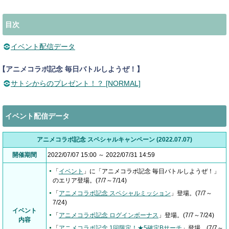
目次
イベント配信データ
【アニメコラボ記念 毎日バトルしようぜ！】
サトシからのプレゼント！？ [NORMAL]
イベント配信データ
アニメコラボ記念 スペシャルキャンペーン (2022.07.07)
開催期間
2022/07/07 15:00 ～ 2022/07/31 14:59
「
イベント
」に「アニメコラボ記念 毎日バトルしようぜ！」
のエリア登場。(7/7～7/14)
「
アニメコラボ記念 スペシャルミッション
」登場。(7/7～
7/24)
イベント
「
アニメコラボ記念 ログインボーナス
」登場。(7/7～7/24)
内容
「
アニメコラボ記念 1回限定！★5確定Bサーチ
」登場。(7/7～