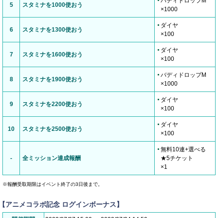
バディドロップM
5
スタミナを1000使おう
×1000
ダイヤ
6
スタミナを1300使おう
×100
ダイヤ
7
スタミナを1600使おう
×100
バディドロップM
8
スタミナを1900使おう
×1000
ダイヤ
9
スタミナを2200使おう
×100
ダイヤ
10
スタミナを2500使おう
×100
無料10連+選べる
-
全ミッション達成報酬
★5チケット
×1
※報酬受取期限はイベント終了の3日後まで。
【アニメコラボ記念 ログインボーナス】