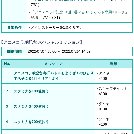
7/31)
「
アニメコラボ記念 10連+選べる★5チケット専用Bサーチ
」
登場。(7/7～7/31)
参加条件
メインストーリー第1章クリア。
【アニメコラボ記念 スペシャルミッション】
開催期間
2022/07/07 15:00 ～ 2022/07/24 14:59
No.
ミッション
報酬
アニメコラボ記念 毎日バトルしようぜ！のひとり
ダイヤ
1
であそぶを1回クリアしよう
×100
スキップチケット
2
スタミナを100使おう
×100
ダイヤ
3
スタミナを400使おう
×100
ダイヤ
4
スタミナを700使おう
×100