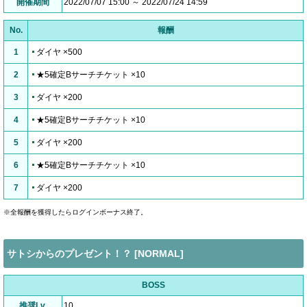
開催期間
2022/07/07 15:00 ～ 2022/07/24 14:59
No.
報酬
1
ダイヤ ×500
2
★5確定Bサーチチケット ×10
3
ダイヤ ×200
4
★5確定Bサーチチケット ×10
5
ダイヤ ×200
6
★5確定Bサーチチケット ×10
7
ダイヤ ×200
※全報酬を獲得したらログインボーナス終了。
サトシからのプレゼント！？ [NORMAL]
BOSS
推奨Lv.
10