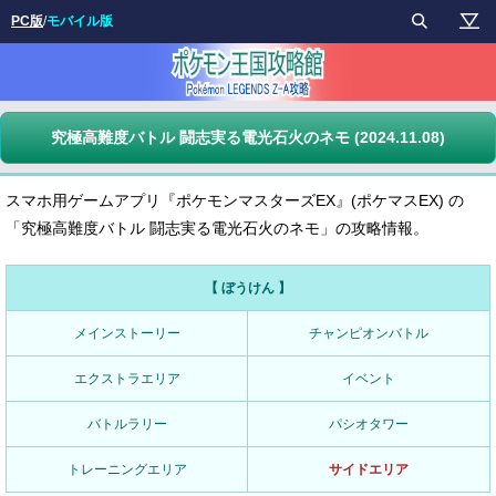
PC版
/
モバイル版
究極高難度バトル 闘志実る電光石火のネモ (2024.11.08)
スマホ用ゲームアプリ『ポケモンマスターズEX』(ポケマスEX) の
「究極高難度バトル 闘志実る電光石火のネモ」の攻略情報。
【 ぼうけん 】
メインストーリー
チャンピオンバトル
エクストラエリア
イベント
バトルラリー
パシオタワー
トレーニングエリア
サイドエリア