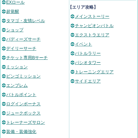
EXロール
【エリア攻略】
超覚醒
メインストーリー
タマゴ・友情レベル
チャンピオンバトル
ショップ
エクストラエリア
バディーズサーチ
イベント
デイリーサーチ
バトルラリー
チケット専用Bサーチ
パシオタワー
ミッション
トレーニングエリア
ビンゴミッション
サイドエリア
エンブレム
バトルポイント
ログインボーナス
ジュークボックス
トレーナーズサロン
装備・装備強化