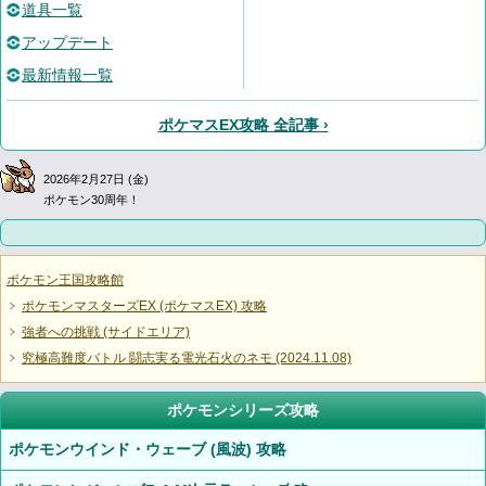
道具一覧
アップデート
最新情報一覧
ポケマスEX攻略 全記事 ›
2026年2月27日 (金)
ポケモン30周年！
ポケモン王国攻略館
ポケモンマスターズEX (ポケマスEX) 攻略
強者への挑戦 (サイドエリア)
究極高難度バトル 闘志実る電光石火のネモ (2024.11.08)
ポケモンシリーズ攻略
ポケモンウインド・ウェーブ (風波) 攻略