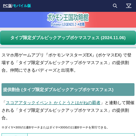
PC版
/
モバイル版
タイプ限定ダブルピックアップポケマスフェス (2024.11.06)
スマホ用ゲームアプリ『ポケモンマスターズEX』(ポケマスEX) で登
場する「タイプ限定ダブルピックアップポケマスフェス」の提供割
合。仲間にできるバディーズと出現率。
提供割合 (タイプ限定ダブルピックアップポケマスフェス)
「
スコアアタックイベント かくとうとはがねの覇者
」と連動して開催
される「タイプ限定ダブルピックアップポケマスフェス」の提供割
合。
※ダイヤ×300の1連Bサーチまたはダイヤ×3000の11連Bサーチを実行できる。