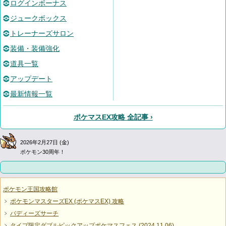
ログインボーナス
ジュークボックス
トレーナーズサロン
装備・装備強化
道具一覧
アップデート
最新情報一覧
ポケマスEX攻略 全記事 ›
2026年2月27日 (金)
ポケモン30周年！
ポケモン王国攻略館
ポケモンマスターズEX (ポケマスEX) 攻略
バディーズサーチ
タイプ限定ダブルピックアップポケマスフェス (2024.11.06)