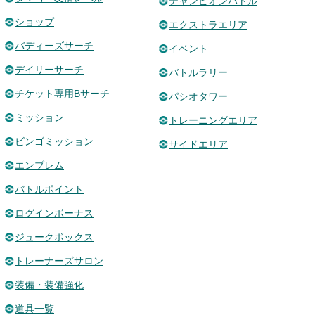
チャンピオンバトル
ショップ
エクストラエリア
バディーズサーチ
イベント
デイリーサーチ
バトルラリー
チケット専用Bサーチ
パシオタワー
ミッション
トレーニングエリア
ビンゴミッション
サイドエリア
エンブレム
バトルポイント
ログインボーナス
ジュークボックス
トレーナーズサロン
装備・装備強化
道具一覧