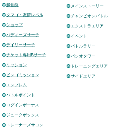
超覚醒
メインストーリー
タマゴ・友情レベル
チャンピオンバトル
ショップ
エクストラエリア
バディーズサーチ
イベント
デイリーサーチ
バトルラリー
チケット専用Bサーチ
パシオタワー
ミッション
トレーニングエリア
ビンゴミッション
サイドエリア
エンブレム
バトルポイント
ログインボーナス
ジュークボックス
トレーナーズサロン