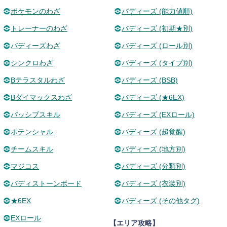
ポケモンのわざ
バディーズ (能力値順)
トレーナーのわざ
バディーズ (初期★別)
バディーズわざ
バディーズ (ロール別)
シンクロわざ
バディーズ (タイプ別)
Bテラスタルわざ
バディーズ (BSB)
Bダイマックスわざ
バディーズ (★6EX)
パッシブスキル
バディーズ (EXロール)
ポテンシャル
バディーズ (超覚醒)
チームスキル
バディーズ (地方別)
マジコス
バディーズ (分類別)
バディストーンボード
バディーズ (衣装別)
★6EX
バディーズ (その他タグ)
EXロール
【エリア攻略】