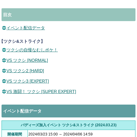
目次
イベント配信データ
【ツクシ&ストライク】
ツクシの自慢なむしポケ！
VS ツクシ [NORMAL]
VS ツクシ2 [HARD]
VS ツクシ3 [EXPERT]
VS 激闘！ ツクシ [SUPER EXPERT]
イベント配信データ
バディーズ加入イベント ツクシ&ストライク (2024.03.23)
開催期間
2024/03/23 15:00 ～ 2024/04/06 14:59