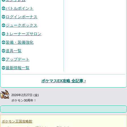
バトルポイント
ログインボーナス
ジュークボックス
トレーナーズサロン
装備・装備強化
道具一覧
アップデート
最新情報一覧
ポケマスEX攻略 全記事 ›
2026年2月27日 (金)
ポケモン30周年！
ポケモン王国攻略館