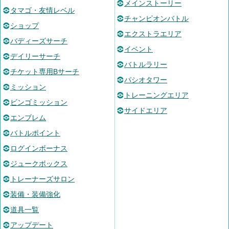
メインストーリー
タマゴ・友情レベル
チャンピオンバトル
ショップ
エクストラエリア
バディーズサーチ
イベント
デイリーサーチ
バトルラリー
チケット専用Bサーチ
パシオタワー
ミッション
トレーニングエリア
ビンゴミッション
サイドエリア
エンブレム
バトルポイント
ログインボーナス
ジュークボックス
トレーナーズサロン
装備・装備強化
道具一覧
アップデート