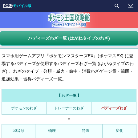
PC版
/
モバイル版
バディーズわざ一覧 (はがねタイプのわざ)
スマホ用ゲームアプリ『ポケモンマスターズEX』(ポケマスEX) に登
場するバディーズが使用するバディーズわざ一覧 (はがねタイプのわ
ざ) 。わざのタイプ・分類・威力・命中・消費わざゲージ量・範囲・
追加効果・習得バディーズ一覧。
【 わざ一覧 】
ポケモンのわざ
トレーナーのわざ
バディーズわざ
▼
50音順
物理
特殊
変化