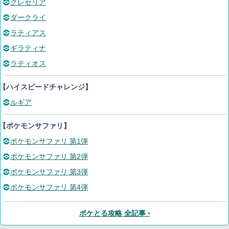
クレセリア
ダークライ
ラティアス
ギラティナ
ラティオス
【ハイスピードチャレンジ】
ルギア
【ポケモンサファリ】
ポケモンサファリ 第1弾
ポケモンサファリ 第2弾
ポケモンサファリ 第3弾
ポケモンサファリ 第4弾
ポケとる攻略 全記事 ›