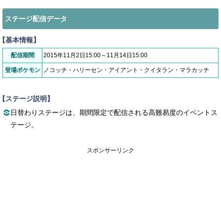
ステージ配信データ
【基本情報】
配信期間
2015年11月2日15:00～11月14日15:00
登場ポケモン
ノコッチ・ハリーセン・アイアント・クイタラン・マラカッチ
【ステージ説明】
日替わりステージは、期間限定で配信される高難易度のイベントス
テージ。
スポンサーリンク