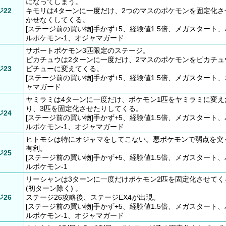
になってしまう。
22
キモリは4ターンに一度だけ、2つのマスのポケモンを固定化さ
かせなくしてくる。
[ステージ前の買い物]手かず+5、経験値1.5倍、メガスタート
ルポケモン-1、オジャマガード
サポートポケモン3匹限定のステージ。
ピカチュウは2ターンに一度だけ、2マスのポケモンをピカチュウ
23
ピチューに変えてくる。
[ステージ前の買い物]手かず+5、経験値1.5倍、メガスタート
ャマガード
ヤミラミは4ターンに一度だけ、ポケモン1匹をヤミラミに変え
り、3匹を固定化させたりしてくる。
24
[ステージ前の買い物]手かず+5、経験値1.5倍、メガスタート
ルポケモン-1、オジャマガード
ヒトモシは特にオジャマをしてこない。悪ポケモンで弱点を突
有利。
25
[ステージ前の買い物]手かず+5、経験値1.5倍、メガスタート
ルポケモン-1
リーシャンは3ターンに一度だけポケモン2匹を固定化させてく
(初ターン除く) 。
26
ステージ26攻略後、ステージEX4が出現。
[ステージ前の買い物]手かず+5、経験値1.5倍、メガスタート
ルポケモン-1、オジャマガード