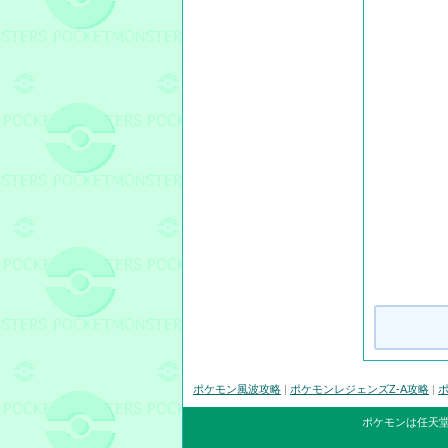
ポケモン風波攻略
|
ポケモンレジェンズZ-A攻略
|
ポ
ポケモンは任天堂