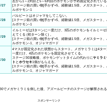
左から1～2列目と5～6列目のポケモンが予め固定化されている
27
[ステージ前の買い物]手かず+5、経験値1.5倍、メガスタート
ルポケモン-1
バルビートはオジャマをしてこない。
28
[ステージ前の買い物]手かず+5、経験値1.5倍、メガスタート
ルポケモン-1
イルミーゼは3ターンに一度だけ、3匹のポケモンをイルミーゼ
えてくる (初ターン除く) 。
29
[ステージ前の買い物]手かず+5、経験値1.5倍、メガスタート
ルポケモン-1、オジャマガード
4マスが固定化された状態からスタート。メガヤミラミは4ター
一度だけ、4匹のポケモンを固定化させてくる。
ステージ30攻略後、ポケモンゲットタイムの代わりに
ヤミラミ
30
ト
と
ホウセキ
1個がもらえる。
[ステージ前の買い物]手かず+5、経験値1.5倍、メガスタート
ルポケモン-1、オジャマガード
30でメガヤミラミを倒した後、アズールビーチのステージが解禁され
スポンサーリンク