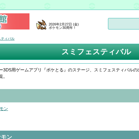
2026年2月27日 (金)
ポケモン30周年！
スティバル
スミフェスティバル
ー3DS用ゲームアプリ『ポケとる』のステージ、スミフェスティバルの
覧。
モン
ケモン