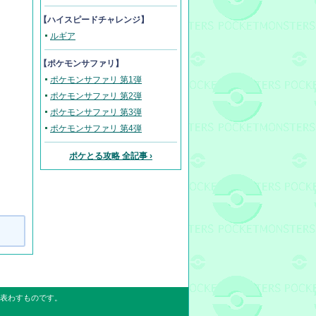
【ハイスピードチャレンジ】
ルギア
【ポケモンサファリ】
ポケモンサファリ 第1弾
ポケモンサファリ 第2弾
ポケモンサファリ 第3弾
ポケモンサファリ 第4弾
ポケとる攻略 全記事 ›
表わすものです。