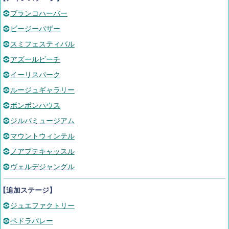
ブランコハーバー
ビージーバザー
スミフェスティバル
アズールビーチ
イーリスパーク
ルージュギャラリー
ボンボンハウス
ジルバミュージアム
マウントウィンテル
ノアプテキャッスル
ヴェルデジャングル
【追加ステージ】
ジュエファクトリー
ペドラバレー