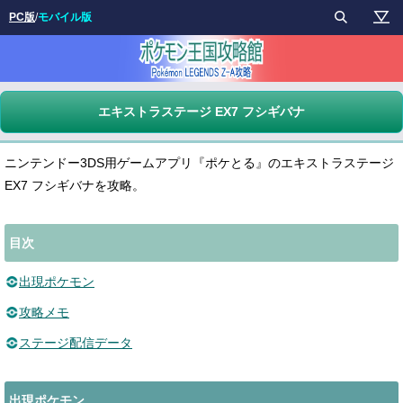
PC版
/
モバイル版
エキストラステージ EX7 フシギバナ
ニンテンドー3DS用ゲームアプリ『ポケとる』のエキストラステージ
EX7 フシギバナを攻略。
目次
出現ポケモン
攻略メモ
ステージ配信データ
出現ポケモン