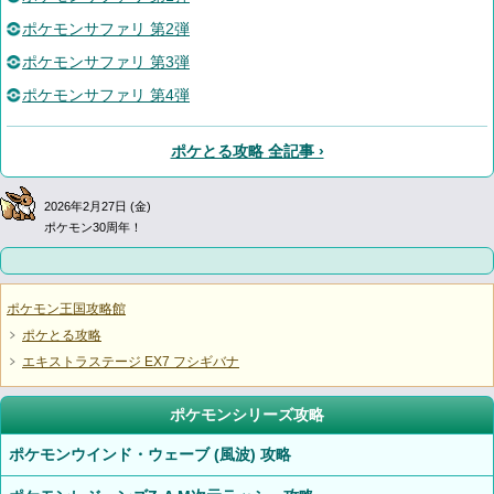
ポケモンサファリ 第2弾
ポケモンサファリ 第3弾
ポケモンサファリ 第4弾
ポケとる攻略 全記事 ›
2026年2月27日 (金)
ポケモン30周年！
ポケモン王国攻略館
ポケとる攻略
エキストラステージ EX7 フシギバナ
ポケモンシリーズ攻略
ポケモンウインド・ウェーブ (風波) 攻略