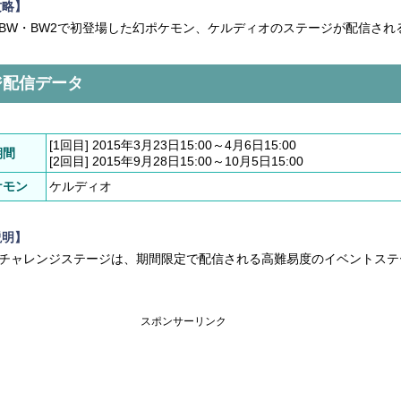
攻略】
BW・BW2で初登場した幻ポケモン、ケルディオのステージが配信され
ジ配信データ
】
[1回目] 2015年3月23日15:00～4月6日15:00
期間
[2回目] 2015年9月28日15:00～10月5日15:00
ケモン
ケルディオ
説明】
チャレンジステージは、期間限定で配信される高難易度のイベントステ
スポンサーリンク