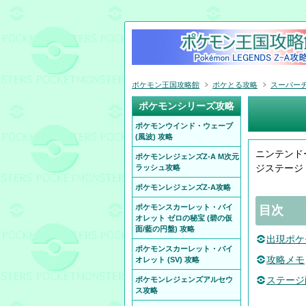
ポケモン王国攻略館
ポケとる攻略
スーパー
ポケモンシリーズ攻略
ポケモンウインド・ウェーブ
(風波) 攻略
ニンテンド
ポケモンレジェンズZ-A M次元
ジステージ
ラッシュ攻略
ポケモンレジェンズZ-A攻略
ポケモンスカーレット・バイ
目次
オレット ゼロの秘宝 (碧の仮
面/藍の円盤) 攻略
出現ポケ
ポケモンスカーレット・バイ
攻略メモ
オレット (SV) 攻略
ステージ
ポケモンレジェンズアルセウ
ス攻略