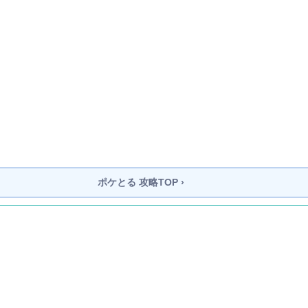
ポケとる
攻略TOP ›