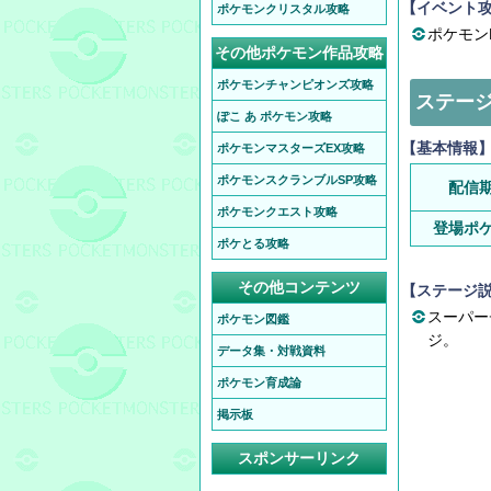
【イベント
ポケモンクリスタル攻略
ポケモン
その他ポケモン作品攻略
ポケモンチャンピオンズ攻略
ステー
ぽこ あ ポケモン攻略
【基本情報
ポケモンマスターズEX攻略
ポケモンスクランブルSP攻略
配信
ポケモンクエスト攻略
登場ポ
ポケとる攻略
その他コンテンツ
【ステージ
スーパー
ポケモン図鑑
ジ。
データ集・対戦資料
ポケモン育成論
掲示板
スポンサーリンク