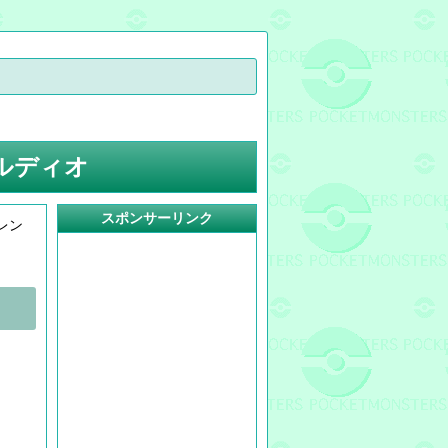
ルディオ
スポンサーリンク
レン