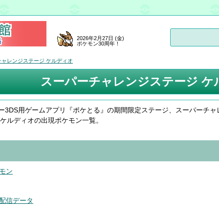
2026年2月27日 (金)
ポケモン30周年！
チャレンジステージ ケルディオ
スーパーチャレンジステージ ケ
ー3DS用ゲームアプリ『ポケとる』の期間限定ステージ、スーパーチャ
 ケルディオの出現ポケモン一覧。
モン
配信データ