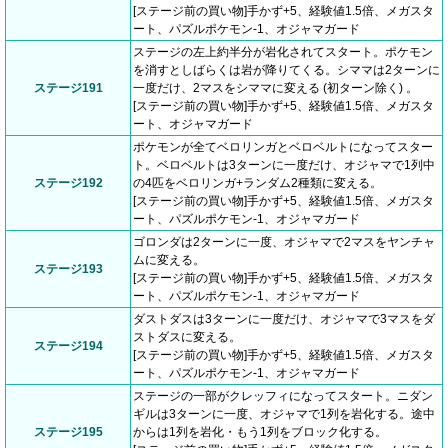
[ステージ前の買い物]手かず+5、経験値1.5倍、メガスタ
ート、パズルポケモン-1、オジャマガード
ステージの左上約半分が岩化されてスタート。ポケモン
を消すとしばらくは岩が降りてくる。シママは2ターンに
ステージ191
一度だけ、2マスをシママに変える (初ターン除く) 。
[ステージ前の買い物]手かず+5、経験値1.5倍、メガスタ
ート、オジャマガード
ポケモンが全てベロリンガとベロベルトになってスター
ト。ベロベルトは3ターンに一度だけ、オジャマで1列中
ステージ192
の4匹をベロリンガ+ランダム2種類に変える。
[ステージ前の買い物]手かず+5、経験値1.5倍、メガスタ
ート、パズルポケモン-1、オジャマガード
ゴロンダは2ターンに一度、オジャマで2マスをヤンチャ
ムに変える。
ステージ193
[ステージ前の買い物]手かず+5、経験値1.5倍、メガスタ
ート、パズルポケモン-1、オジャマガード
ダストダスは3ターンに一度だけ、オジャマで3マスをダ
ストダスに変える。
ステージ194
[ステージ前の買い物]手かず+5、経験値1.5倍、メガスタ
ート、パズルポケモン-1、オジャマガード
ステージの一部がクレッフィになってスタート。ニダン
ギルは3ターンに一度、オジャマで1列を岩化する。途中
ステージ195
からは1列を岩化・もう1列をブロック化する。