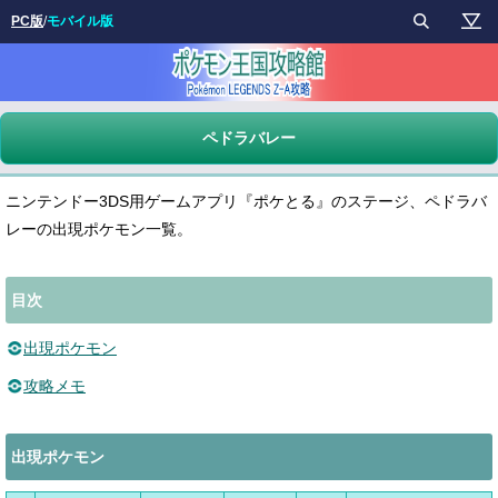
PC版
/
モバイル版
ペドラバレー
ニンテンドー3DS用ゲームアプリ『ポケとる』のステージ、ペドラバ
レーの出現ポケモン一覧。
目次
出現ポケモン
攻略メモ
出現ポケモン