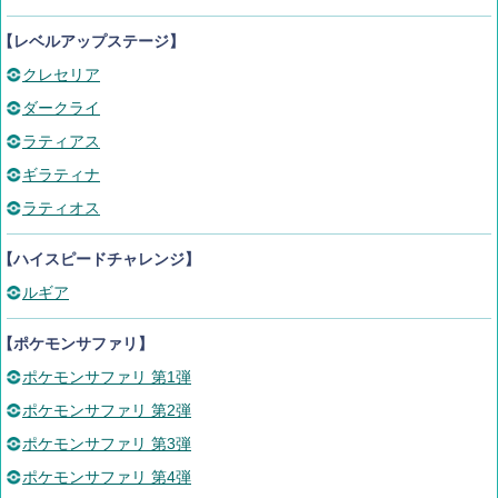
【レベルアップステージ】
クレセリア
ダークライ
ラティアス
ギラティナ
ラティオス
【ハイスピードチャレンジ】
ルギア
【ポケモンサファリ】
ポケモンサファリ 第1弾
ポケモンサファリ 第2弾
ポケモンサファリ 第3弾
ポケモンサファリ 第4弾