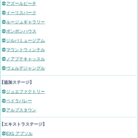
アズールビーチ
イーリスパーク
ルージュギャラリー
ボンボンハウス
ジルバミュージアム
マウントウィンテル
ノアプテキャッスル
ヴェルデジャングル
【追加ステージ】
ジュエファクトリー
ペドラバレー
アルブスタウン
【エキストラステージ】
EX1 アブソル