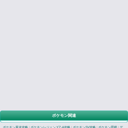
ポケモン関連
ポケモン風波攻略
|
ポケモンレジェンズZ-A攻略
|
ポケモンSV攻略
|
ポケモン図鑑
|
デ