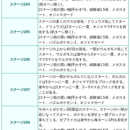
ステージ204
(初ターン除く) 。
[ステージ前の買い物]手かず+5、経験値1.5倍、メガスタ
ート、オジャマガード
ステージの多くのマスが岩化・ドリュウズ化してスター
ト。ドリュウズは2ターンに一度、オジャマで4マスを岩
ステージ205
化する (初ターン除く) 。
[ステージ前の買い物]手かず+5、経験値1.5倍、メガスタ
ート、パズルポケモン-1、オジャマガード
ステージの上から4行目が岩化、一部がウルガモス化して
スタート。ウルガモスは途中から3ターンに一度、オジャ
ステージ206
マで3マスをウルガモス化する。
[ステージ前の買い物]手かず+5、経験値1.5倍、メガスタ
ート、パズルポケモン-1
ステージの一部がギルガルドになりスタート。ギルガル
ドは5ターンに一度、オジャマで1行をブロック化する。
途中からは2ターンに一度、2～3マスをブロック化する
ステージ207
ことがある。
[ステージ前の買い物]手かず+5、経験値1.5倍、メガスタ
ート、パズルポケモン-1、オジャマガード
サポートポケモン3匹限定のステージ。ステージの一部が
岩になってスタート。ポケモンを消すと一部ブロックが
落ちてくる。ゼブライカは途中から毎ターン1列を岩化す
ステージ208
る。