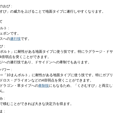
のおび :
すび」の威力を上げることで地面タイプに遂行しやすくなります。
て
ルト :
ェポンです。
スへの
遂行技
です。
 :
んボルト」に耐性がある地面タイプに使う技です。特にラグラージ・ド
4倍弱点を突くことができます。
ジへの遂行技であり、ドサイドンへの牽制でもあります。
パワー :
⇒「10まんボルト」に耐性がある地面タイプに使う技です。特にガブ
ドロス・グライオンなどの4倍弱点を突くことができます。
ドラゴン・草タイプへの
牽制技
にもなるため、「くさむすび」と両立し
ん。
 :
で積むことができれば大きな決定力を得ます。
 :