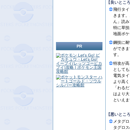
【良いとこ
飛行タイ
きます。
ん」読み
特に草技
地面ポケ
鋼技に耐
PR
ができま
す。
特攻が高
としても
電気タイ
より高く
「わるだ
はより大
といえま
【悪いとこ
メタグロ
タグロス