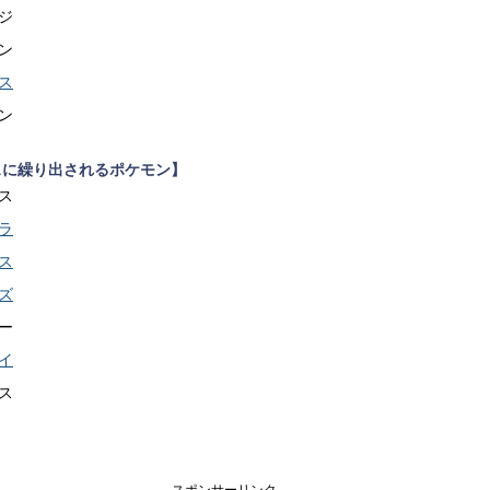
ジ
ン
ス
ン
スに繰り出されるポケモン】
ス
ラ
ス
ズ
ー
イ
ス