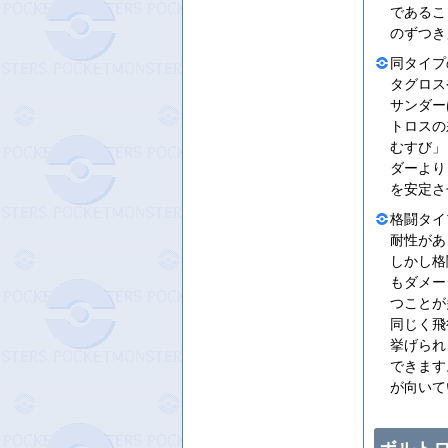
であるこ
のずつき
同タイプ
タグロス
サンダー
トロスの
むすび」
ダーより
を安定さ
格闘タイ
耐性があ
しかし格
もダメー
つことが
同じく飛
挙げられ
できます
が向いて