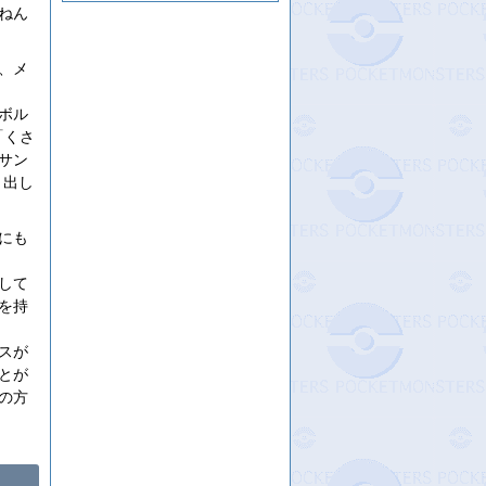
ねん
、メ
ボル
「くさ
サン
り出し
にも
して
を持
スが
とが
の方