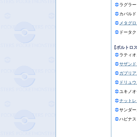
ラグラー
カバルド
メタグロ
ドータク
【ボルトロ
ラティオ
サザンド
ガブリア
ドリュウ
ユキノオ
ナットレ
サンダー
ハピナス