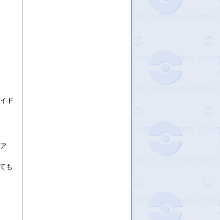
サイド
リア
ても