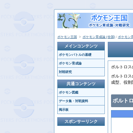
ポケモン王国
ポケモン育成論 (全国)
/
ポケモン育
メインコンテンツ
ポケモンバトルの基礎
ポケモン育成論
ボルトロス
対戦研究
ボルトロス
成型、役割
共通コンテンツ
ポケモン図鑑
ボルト
データ集・対戦資料
掲示板
スポンサーリンク