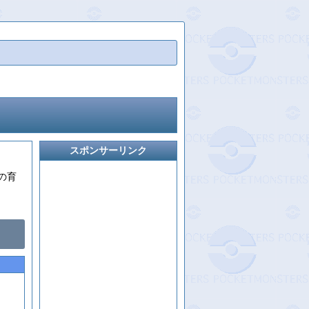
スポンサーリンク
の育