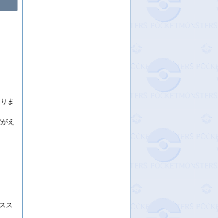
ありま
ぼがえ
スス