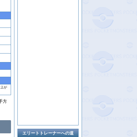
階上が
手方
エリートトレーナーへの道